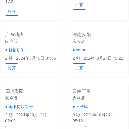
17:25
打开
打开
广东汕头
河南安阳
家乡话
家乡话
●
硗记册3
●
yman
2 秒
· 2024年1月15日 01:55
2 秒
· 2024年3月21日 15:22
打开
打开
四川资阳
云南玉溪
家乡话
家乡话
●
晓不得取啥子
●
王子斌
2 秒
· 2024年10月12日
9 秒
· 2024年10月26日
02:09
05:12