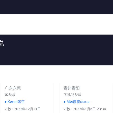
说
广东东莞
贵州贵阳
家乡话
学说他乡话
●
Keren落空
●
Mei霞霞xiaxia
2 秒
· 2022年12月21日
2 秒
· 2023年1月6日 23:34