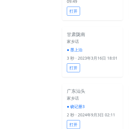
09:49
打开
甘肃陇南
家乡话
●
墨上泊
3 秒
· 2023年3月16日 18:01
打开
广东汕头
家乡话
●
硗记册3
2 秒
· 2024年9月3日 02:11
打开