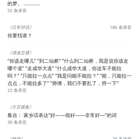
的梦。 …………
52 条录音
《日常对话》
186 条录音
你要找谁？
《谭谈交通》
“你该走哪儿” “到二仙桥” “什么到二仙桥，我是说你该走
哪个道” “走成华大道” “什么成华大道，你这车子能拉
吗？” “只能拉一点点” “我是问能不能拉？“ ”能，只能拉一
点点，不能拉多了“ ”师傅，我们不要乱了，捋一下“
23 条录音
《方言搜集》
集合： 家乡话表达“好——很好——非常好—”的词
30 条录音
《睡觉》
78 条录音