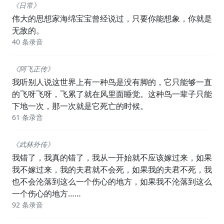
《日常》
伟大的思想家海绵宝宝曾经说过，只要你能想象，你就是
无敌的。
40 条录音
《阿飞正传》
我听别人说这世界上有一种鸟是没有脚的，它只能够一直
的飞呀飞呀，飞累了就在风里面睡觉。这种鸟一辈子只能
下地一次，那一次就是它死亡的时候。
61 条录音
《武林外传》
我错了，我真的错了，我从一开始就不应该嫁过来，如果
我不嫁过来，我的夫君就不会死，如果我的夫君不死，我
也不会沦落到这么一个伤心的地方，如果我不沦落到这么
一个伤心的地方……
92 条录音