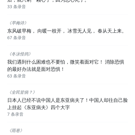
33 条录音
《早梅诗》
东风破早梅， 向暖一枝开， 冰雪无人见， 春从天上来。
67 条录音
《冬泳怪鸽》
我们遇到什么困难也不要怕，微笑着面对它！ 消除恐惧
的最好办法就是面对恐惧！
63 条录音
《全民皆病？》
日本人已经不说中国人是东亚病夫了！中国人却往自己脸
上挂起《东亚病夫》四个大字
7 条录音
《雨巷》