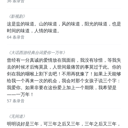
36 条录音
《影视剧》
这是盐的味道。山的味道，风的味道，阳光的味道，也是
时间的味道，人情的味道。
64 条录音
《大话西游经典台词爱你一万年》
曾经有一分真诚的爱情放在我面前，我没有珍惜，等我失
去的时候才后悔莫及，人世间最痛苦的事莫过于此。你的
剑在我的咽喉上割下去吧！不用再犹豫了！如果上天能够
给我一个再来一次的机会，我会对那个女孩子说三个字：
我爱你。如果非要在这份爱上加上一个期限，我希望是
——一万年！
57 条录音
《无间道》
明明说好是三年，可三年之后又三年，三年之后又三年，