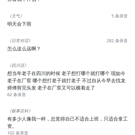
《天气》
5 条录音
明天会下雨
《日常对话》
282 条录音
怎么这么远啊？
《四川话》
想当年老子在四川的时候 老子想打哪个就打哪个 现如今
老子在厂窖 哪个想打老子就打老子 不过自从今早去找龙
师傅剪完头发 老子在厂窖又可以横着走了
62 条录音
《糗事百科》
有多少人像我一样，总觉得自己不适合上班，只适合拿工
资。
102 条录音