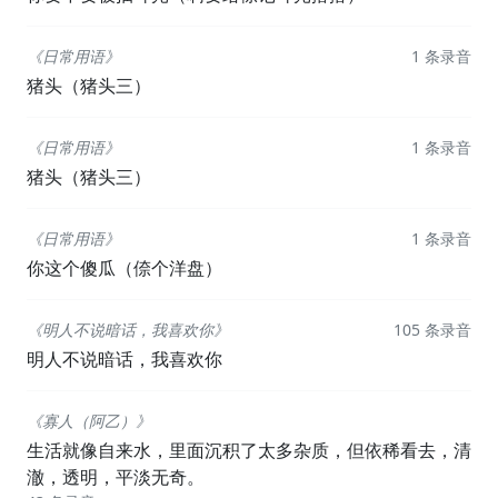
《日常用语》
1 条录音
猪头（猪头三）
《日常用语》
1 条录音
猪头（猪头三）
《日常用语》
1 条录音
你这个傻瓜（倷个洋盘）
《明人不说暗话，我喜欢你》
105 条录音
明人不说暗话，我喜欢你
《寡人（阿乙）》
生活就像自来水，里面沉积了太多杂质，但依稀看去，清
澈，透明，平淡无奇。