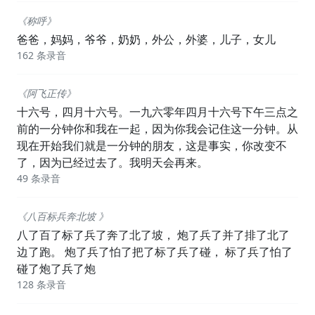
《称呼》
爸爸，妈妈，爷爷，奶奶，外公，外婆，儿子，女儿
162 条录音
《阿飞正传》
十六号，四月十六号。一九六零年四月十六号下午三点之
前的一分钟你和我在一起，因为你我会记住这一分钟。从
现在开始我们就是一分钟的朋友，这是事实，你改变不
了，因为已经过去了。我明天会再来。
49 条录音
《八百标兵奔北坡 》
八了百了标了兵了奔了北了坡， 炮了兵了并了排了北了
边了跑。 炮了兵了怕了把了标了兵了碰， 标了兵了怕了
碰了炮了兵了炮
128 条录音