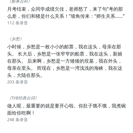
《糗事百科》
月考结束，众同学成绩欠佳，老师怒了，来了句“考的那
么差，你们和猪是什么关系！”墙角传来：“师生关系……”
112 条录音
《乡愁》
小时候，乡愁是一枚小小的邮票，我在这头，母亲在那
头。 长大后，乡愁是一张窄窄的船票，我在这头，新娘
在那头。 后来啊，乡愁是一方矮矮的坟墓，我在外头，
母亲在里头。 而现在，乡愁是一湾浅浅的海峡，我在这
头，大陆在那头。
203 条录音
《TVB经典台词》
做人呢，最重要的就是要开心啦。你肚子饿不饿，我煮碗
面给你吃啊！
248 条录音