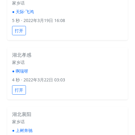
家乡话
●
天际·飞鸿
5 秒
· 2022年3月19日 16:08
打开
湖北孝感
家乡话
●
啊瑞呀
4 秒
· 2022年3月22日 03:03
打开
湖北襄阳
家乡话
●
上树奔驰