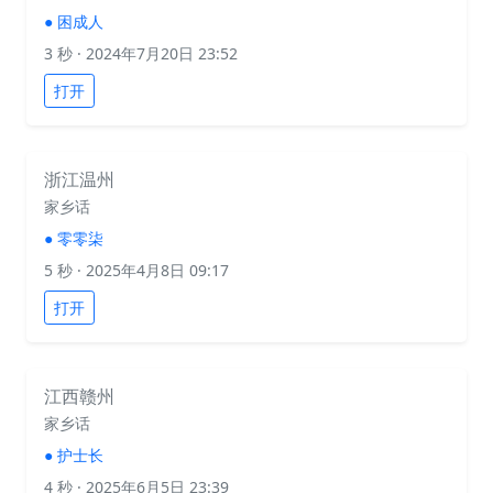
●
困成人
3 秒
· 2024年7月20日 23:52
打开
浙江温州
家乡话
●
零零柒
5 秒
· 2025年4月8日 09:17
打开
江西赣州
家乡话
●
护士长
4 秒
· 2025年6月5日 23:39