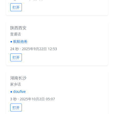
打开
陕西西安
普通话
●
航航他爸
24 秒
· 2025年9月22日 12:53
打开
湖南长沙
家乡话
●
doufive
3 秒
· 2025年10月2日 05:07
打开