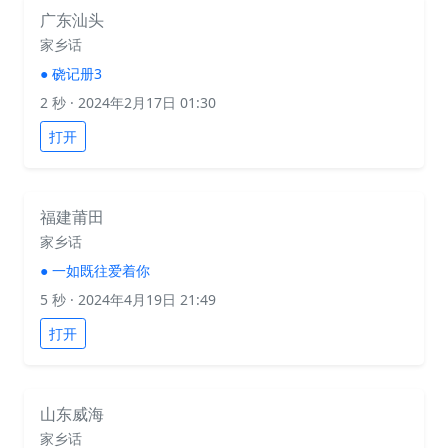
广东汕头
家乡话
●
硗记册3
2 秒
· 2024年2月17日 01:30
打开
福建莆田
家乡话
●
一如既往爱着你
5 秒
· 2024年4月19日 21:49
打开
山东威海
家乡话