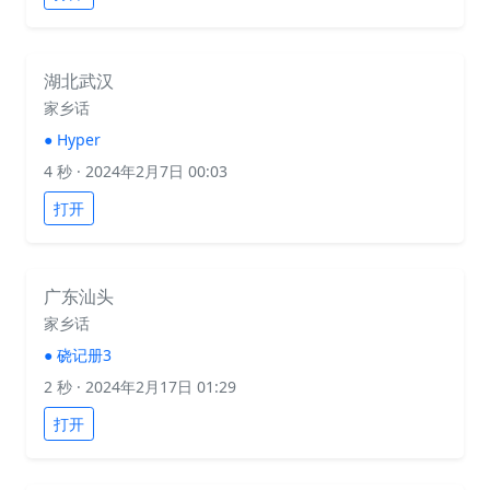
湖北武汉
家乡话
●
Hyper
4 秒
· 2024年2月7日 00:03
打开
广东汕头
家乡话
●
硗记册3
2 秒
· 2024年2月17日 01:29
打开