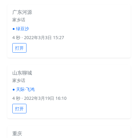
广东河源
家乡话
●
绿豆沙
4 秒
· 2022年3月3日 15:27
打开
山东聊城
家乡话
●
天际·飞鸿
4 秒
· 2022年3月19日 16:10
打开
重庆