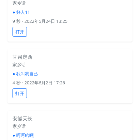
家乡话
●
好人11
9 秒
· 2022年5月24日 13:25
打开
甘肃定西
家乡话
●
我叫我自己
4 秒
· 2022年6月2日 17:26
打开
安徽天长
家乡话
●
呵呵哈嘿