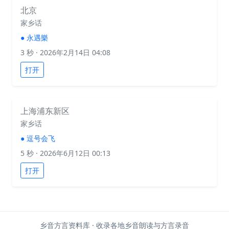
北京
家乡话
●
永遇樂
3 秒
· 2026年2月14日 04:08
打开
上海浦东新区
家乡话
●
逗号会飞
5 秒
· 2026年6月12日 00:13
打开
乡音方言资料库 · 收录各地乡音朗读与方言录音