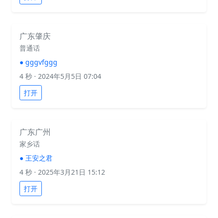
广东肇庆
普通话
●
gggvfggg
4 秒
· 2024年5月5日 07:04
打开
广东广州
家乡话
●
王安之君
4 秒
· 2025年3月21日 15:12
打开