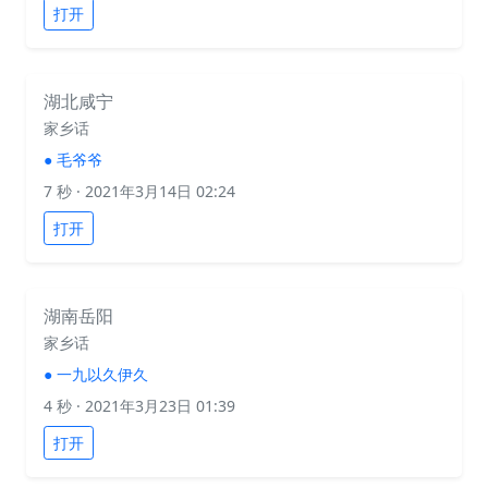
打开
湖北咸宁
家乡话
●
毛爷爷
7 秒
· 2021年3月14日 02:24
打开
湖南岳阳
家乡话
●
一九以久伊久
4 秒
· 2021年3月23日 01:39
打开