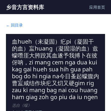
乡音方言资料库
应用首页
← 回目录
血hueh（未凝固）疕pi（凝固干
的血）衁huang（凝固湿的血）兹
蠓噆厓大胯跤其血遂予我搏卜在彼
伢呐，zi mang cem nga dua kui
kag gai hueh sua hih gua pah
bog do hi ngia na今日蚤起蠓腹内
曹衁咸结作块疕又灱又硬gim rig
zau ki mang bag nai cou huang
ham giag zoh go piu da iu ngen
选自《
蠓
》