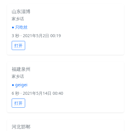
山东淄博
家乡话
●
只吃丝
3 秒
· 2021年5月2日 00:19
打开
福建泉州
家乡话
●
geigei
6 秒
· 2021年5月14日 00:40
打开
河北邯郸