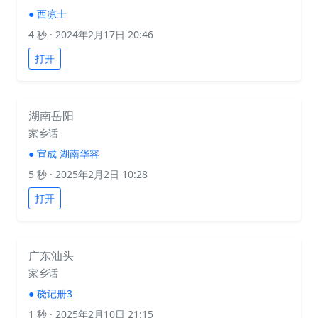
●
西凉士
4 秒
· 2024年2月17日 20:46
打开
湖南岳阳
家乡话
●
宣成 湖南华容
5 秒
· 2025年2月2日 10:28
打开
广东汕头
家乡话
●
硗记册3
1 秒
· 2025年2月10日 21:15