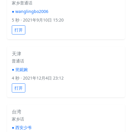
家乡普通话
●
wanglingbo2006
5 秒
· 2021年9月10日 15:20
打开
天津
普通话
●
篼妮婉
4 秒
· 2021年12月4日 23:12
打开
台湾
家乡话
●
西安少爷