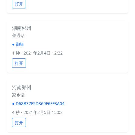
打开
湖南郴州
普通话
●
御钰
1 秒
· 2021年2月4日 12:22
打开
河南郑州
家乡话
●
D68B37F5D369F6FF3A04
4 秒
· 2021年2月5日 15:02
打开