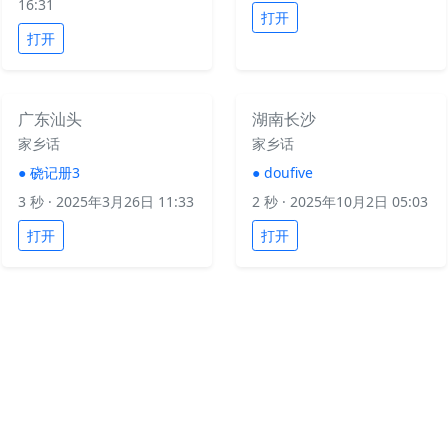
16:31
打开
打开
广东汕头
湖南长沙
家乡话
家乡话
●
硗记册3
●
doufive
3 秒
· 2025年3月26日 11:33
2 秒
· 2025年10月2日 05:03
打开
打开