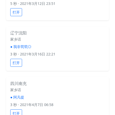
5 秒
· 2021年3月12日 23:51
打开
辽宁沈阳
家乡话
●
我非茕茕◎
3 秒
· 2021年3月16日 22:21
打开
四川南充
家乡话
●
阿凡提
3 秒
· 2021年4月7日 06:58
打开