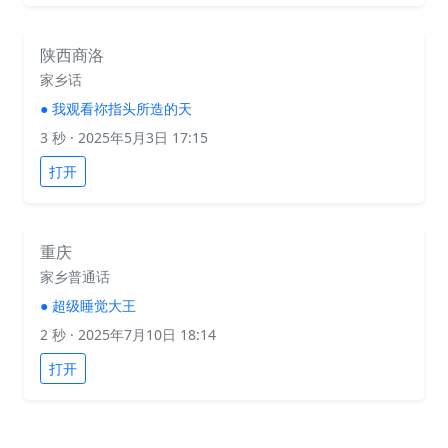
陕西商洛
家乡话
●
我观看祢指头所造的天
3 秒
· 2025年5月3日 17:15
打开
重庆
家乡普通话
●
超级睡觉大王
2 秒
· 2025年7月10日 18:14
打开