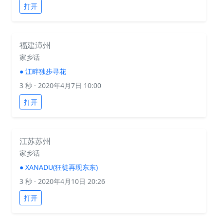
打开
福建漳州
家乡话
●
江畔独步寻花
3 秒
· 2020年4月7日 10:00
打开
江苏苏州
家乡话
●
XANADU(狂徒再现东东)
3 秒
· 2020年4月10日 20:26
打开