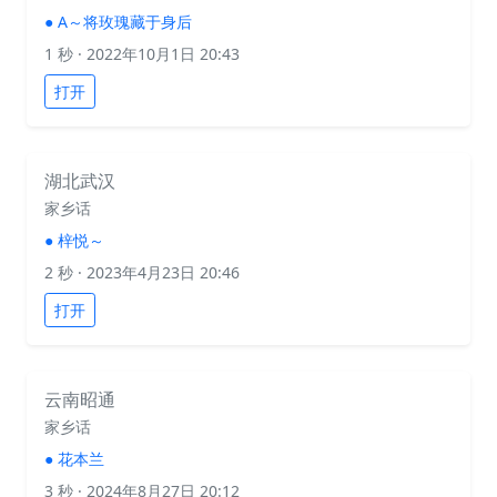
●
A～将玫瑰藏于身后
1 秒
· 2022年10月1日 20:43
打开
湖北武汉
家乡话
●
梓悦～
2 秒
· 2023年4月23日 20:46
打开
云南昭通
家乡话
●
花本兰
3 秒
· 2024年8月27日 20:12