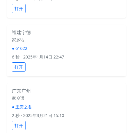
打开
福建宁德
家乡话
●
61622
6 秒
· 2025年1月14日 22:47
打开
广东广州
家乡话
●
王安之君
2 秒
· 2025年3月21日 15:10
打开