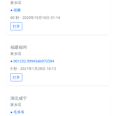
家乡话
●
得勝
60 秒
· 2020年10月16日 01:14
打开
福建福州
家乡话
●
001232.99943ab972584
9 秒
· 2021年1月28日 16:13
打开
湖北咸宁
家乡话
●
毛爷爷