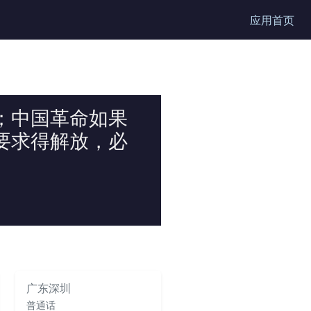
应用首页
；中国革命如果
要求得解放，必
广东深圳
普通话