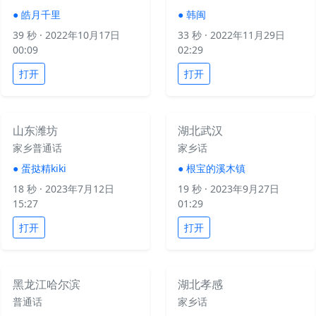
●
皓月千里
●
韩闽
39 秒
· 2022年10月17日
33 秒
· 2022年11月29日
00:09
02:29
打开
打开
山东潍坊
湖北武汉
家乡普通话
家乡话
●
蛋挞精kiki
●
根宝的溪木镇
18 秒
· 2023年7月12日
19 秒
· 2023年9月27日
15:27
01:29
打开
打开
黑龙江哈尔滨
湖北孝感
普通话
家乡话