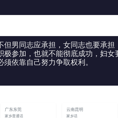
不但男同志应承担，女同志也要承担
积极参加，也就不能彻底成功，妇女
必须依靠自己努力争取权利。
广东东莞
云南昆明
家乡普通话
家乡话