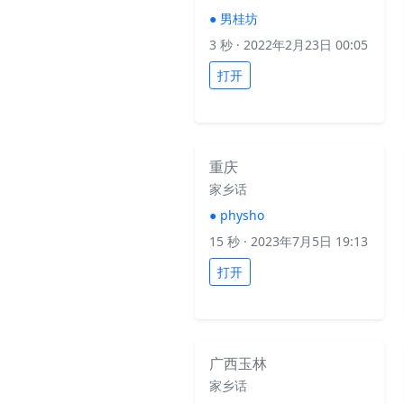
●
男桂坊
3 秒
· 2022年2月23日 00:05
打开
重庆
家乡话
●
physho
15 秒
· 2023年7月5日 19:13
打开
广西玉林
家乡话