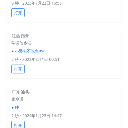
9 秒
· 2023年7月22日 16:55
打开
江西赣州
学说他乡话
●
小哭包不吃鱼🐟
2 秒
· 2023年8月1日 00:51
打开
广东汕头
家乡话
●
鈡
2 秒
· 2024年1月25日 14:47
打开