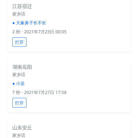
江苏宿迁
家乡话
●
大象鼻子长不长
2 秒
· 2021年7月23日 00:05
打开
湖南岳阳
家乡话
●
小吴
7 秒
· 2021年7月27日 17:58
打开
山东安丘
家乡话