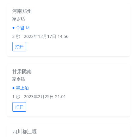
河南郑州
家乡话
●
수염 녀
3 秒
· 2022年12月17日 14:56
打开
甘肃陇南
家乡话
●
墨上泊
1 秒
· 2023年2月25日 21:01
打开
四川都江堰