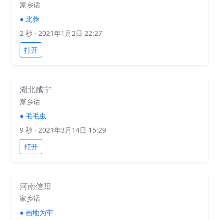
家乡话
●
北莽
2 秒
· 2021年1月2日 22:27
打开
湖北咸宁
家乡话
●
毛毛虫
9 秒
· 2021年3月14日 15:29
打开
河南信阳
家乡话
●
画地为牢