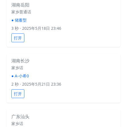
湖南岳阳
家乡普通话
●
储蓄型
3 秒
· 2025年5月18日 23:46
打开
湖南长沙
家乡话
●
A-小希0
2 秒
· 2025年5月21日 23:36
打开
广东汕头
家乡话