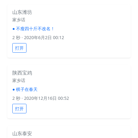
山东潍坊
家乡话
●
不瘦四十斤不改名！
2 秒
· 2020年6月2日 00:12
打开
陕西宝鸡
家乡话
●
棋子在春天
2 秒
· 2020年12月16日 00:52
打开
山东泰安