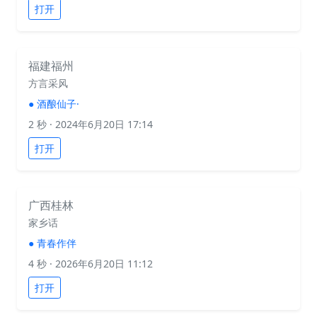
打开
福建福州
方言采风
●
酒酿仙子·
2 秒
· 2024年6月20日 17:14
打开
广西桂林
家乡话
●
青春作伴
4 秒
· 2026年6月20日 11:12
打开