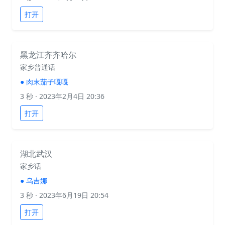
打开
黑龙江齐齐哈尔
家乡普通话
●
肉末茄子嘎嘎
3 秒
· 2023年2月4日 20:36
打开
湖北武汉
家乡话
●
乌吉娜
3 秒
· 2023年6月19日 20:54
打开