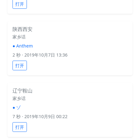
打开
陕西西安
家乡话
●
Anthem
2 秒
· 2019年10月7日 13:36
打开
辽宁鞍山
家乡话
●
ゾ
7 秒
· 2019年10月9日 00:22
打开