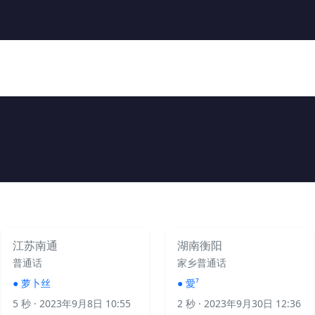
江苏南通
湖南衡阳
普通话
家乡普通话
●
萝卜丝
●
愛⁷
5 秒
· 2023年9月8日 10:55
2 秒
· 2023年9月30日 12:36