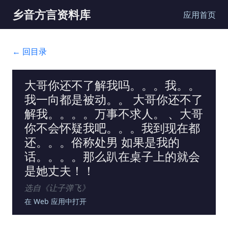
乡音方言资料库
应用首页
← 回目录
大哥你还不了解我吗。。。我。。
我一向都是被动。。 大哥你还不了
解我。。。。万事不求人。 、大哥
你不会怀疑我吧。。。我到现在都
还。。。俗称处男 如果是我的
话。。。。那么趴在桌子上的就会
是她丈夫！！
选自《
让子弹飞
》
在 Web 应用中打开