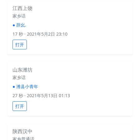
江西上饶
家乡话
●
辞幺.
17 秒
· 2021年5月2日 23:10
打开
山东潍坊
家乡话
●
潍县小青年
27 秒
· 2021年5月13日 01:13
打开
陕西汉中
家乡普通话