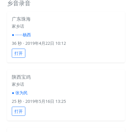
乡音录音
广东珠海
家乡话
●
­­-----杨西
36 秒
· 2019年4月22日 10:12
打开
陕西宝鸡
家乡话
●
张为民
25 秒
· 2019年5月16日 13:25
打开