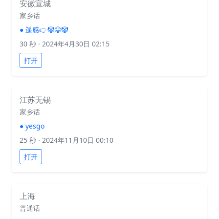
安徽宣城
家乡话
●
遥感👉🤡😀🤡
30 秒
· 2024年4月30日 02:15
打开
江苏无锡
家乡话
●
yesgo
25 秒
· 2024年11月10日 00:10
打开
上海
普通话