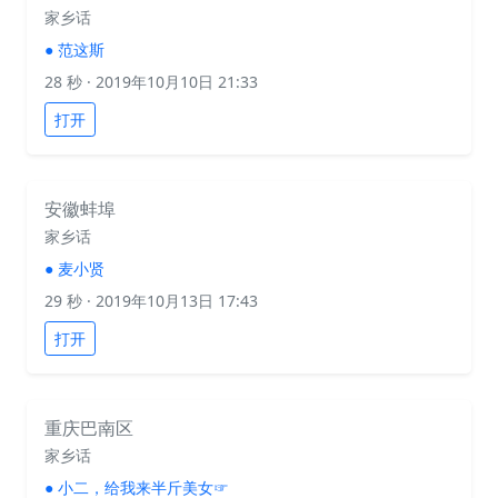
家乡话
●
范这斯
28 秒
· 2019年10月10日 21:33
打开
安徽蚌埠
家乡话
●
麦小贤
29 秒
· 2019年10月13日 17:43
打开
重庆巴南区
家乡话
●
小二，给我来半斤美女☞