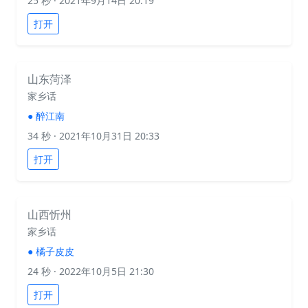
25 秒
· 2021年9月14日 20:19
打开
山东菏泽
家乡话
●
醉江南
34 秒
· 2021年10月31日 20:33
打开
山西忻州
家乡话
●
橘子皮皮
24 秒
· 2022年10月5日 21:30
打开