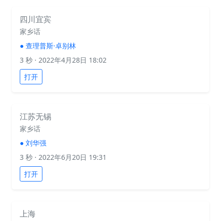
四川宜宾
家乡话
●
查理普斯·卓别林
3 秒
· 2022年4月28日 18:02
打开
江苏无锡
家乡话
●
刘华强
3 秒
· 2022年6月20日 19:31
打开
上海