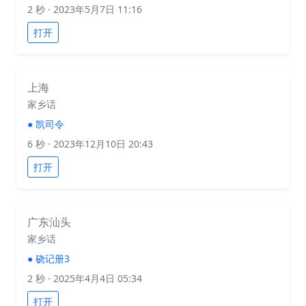
2 秒
· 2023年5月7日 11:16
打开
上海
家乡话
●
凯司令
6 秒
· 2023年12月10日 20:43
打开
广东汕头
家乡话
●
硗记册3
2 秒
· 2025年4月4日 05:34
打开