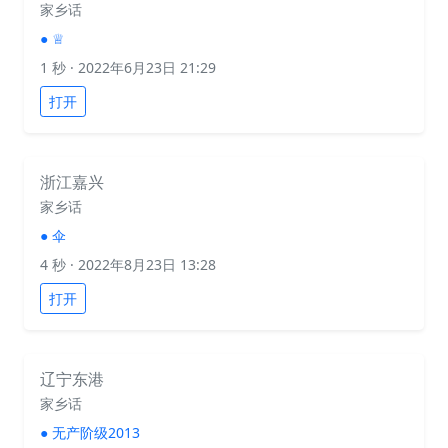
家乡话
●
♕
1 秒
· 2022年6月23日 21:29
打开
浙江嘉兴
家乡话
●
伞
4 秒
· 2022年8月23日 13:28
打开
辽宁东港
家乡话
●
无产阶级2013