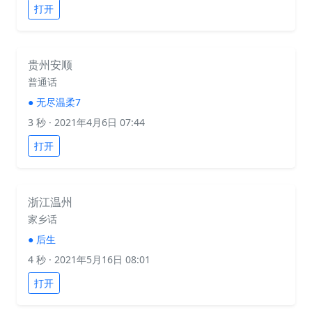
打开
贵州安顺
普通话
●
无尽温柔7
3 秒
· 2021年4月6日 07:44
打开
浙江温州
家乡话
●
后生
4 秒
· 2021年5月16日 08:01
打开