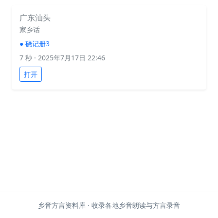
广东汕头
家乡话
●
硗记册3
7 秒
· 2025年7月17日 22:46
打开
乡音方言资料库 · 收录各地乡音朗读与方言录音