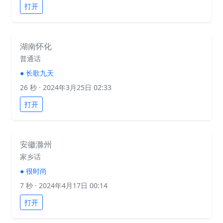
打开
湖南怀化
普通话
●
长歌九天
26 秒
· 2024年3月25日 02:33
打开
安徽滁州
家乡话
●
很时尚
7 秒
· 2024年4月17日 00:14
打开