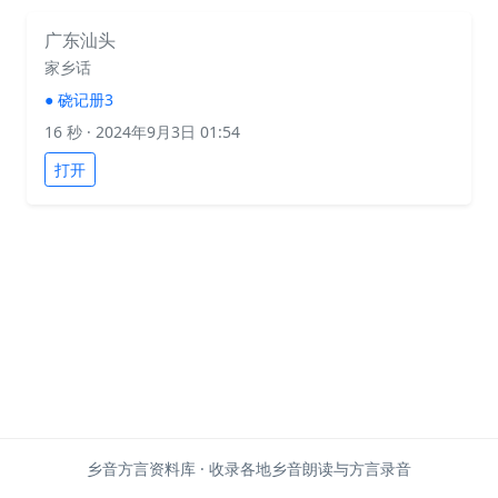
广东汕头
家乡话
●
硗记册3
16 秒
· 2024年9月3日 01:54
打开
乡音方言资料库 · 收录各地乡音朗读与方言录音