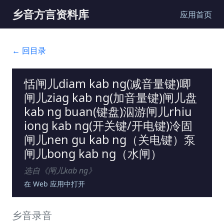
乡音方言资料库
应用首页
← 回目录
恬闸儿diam kab ng(减音量键)唧
闸儿ziag kab ng(加音量键)闸儿盘
kab ng buan(键盘)泅游闸儿rhiu
iong kab ng(开关键/开电键)冷固
闸儿nen gu kab ng（关电键）泵
闸儿bong kab ng（水闸）
选自《
闸儿kab ng
》
在 Web 应用中打开
乡音录音