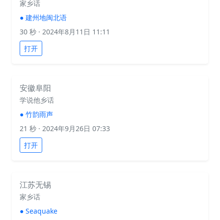
家乡话
●
建州地闽北语
30 秒
· 2024年8月11日 11:11
打开
安徽阜阳
学说他乡话
●
竹韵雨声
21 秒
· 2024年9月26日 07:33
打开
江苏无锡
家乡话
●
Seaquake