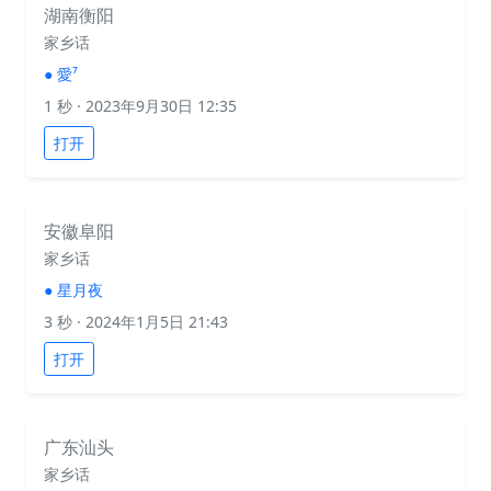
湖南衡阳
家乡话
●
愛⁷
1 秒
· 2023年9月30日 12:35
打开
安徽阜阳
家乡话
●
星月夜
3 秒
· 2024年1月5日 21:43
打开
广东汕头
家乡话