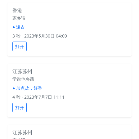
香港
家乡话
●
遠古
3 秒
· 2023年5月30日 04:09
打开
江苏苏州
学说他乡话
●
加点盐，好香
4 秒
· 2023年7月7日 11:11
打开
江苏苏州