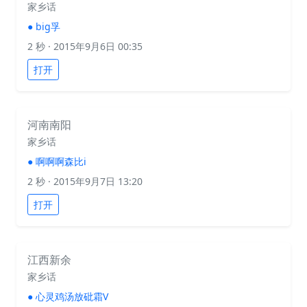
家乡话
●
big孚
2 秒
· 2015年9月6日 00:35
打开
河南南阳
家乡话
●
啊啊啊森比i
2 秒
· 2015年9月7日 13:20
打开
江西新余
家乡话
●
心灵鸡汤放砒霜V