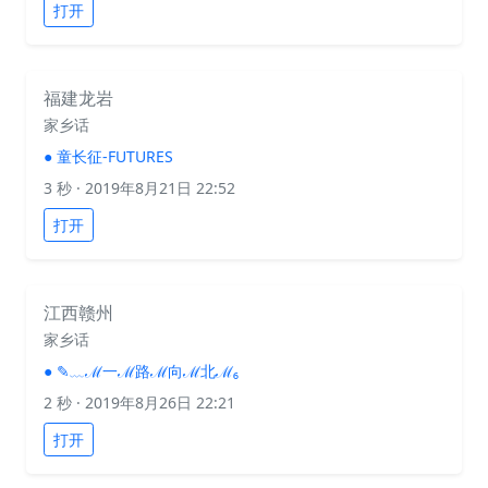
打开
福建龙岩
家乡话
●
童长征-FUTURES
3 秒
· 2019年8月21日 22:52
打开
江西赣州
家乡话
●
✎﹏ℳ一ℳ路ℳ向ℳ北ℳ₆
2 秒
· 2019年8月26日 22:21
打开