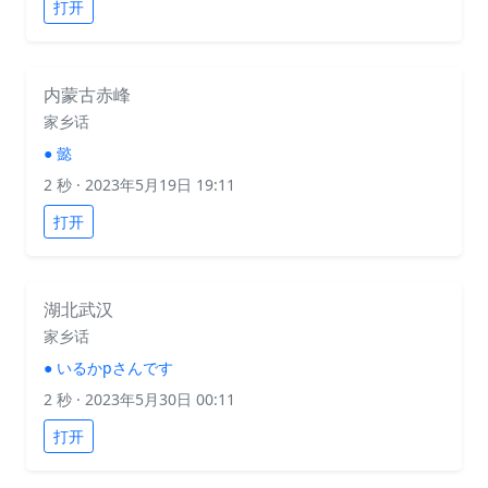
打开
内蒙古赤峰
家乡话
●
懿
2 秒
· 2023年5月19日 19:11
打开
湖北武汉
家乡话
●
いるかpさんです
2 秒
· 2023年5月30日 00:11
打开