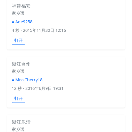
福建福安
家乡话
●
Ade9258
4 秒
· 2015年11月30日 12:16
打开
浙江台州
家乡话
●
MissCherry18
12 秒
· 2016年6月9日 19:31
打开
浙江乐清
家乡话