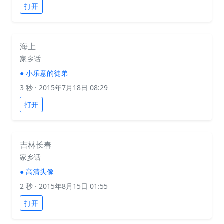
打开
海上
家乡话
●
小乐意的徒弟
3 秒
· 2015年7月18日 08:29
打开
吉林长春
家乡话
●
高清头像
2 秒
· 2015年8月15日 01:55
打开