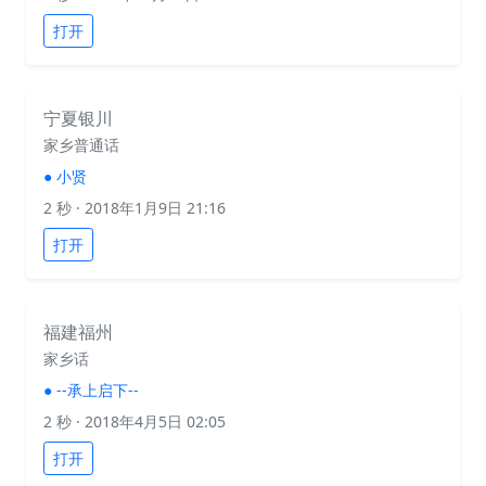
打开
宁夏银川
家乡普通话
●
小贤
2 秒
· 2018年1月9日 21:16
打开
福建福州
家乡话
●
--承上启下--
2 秒
· 2018年4月5日 02:05
打开