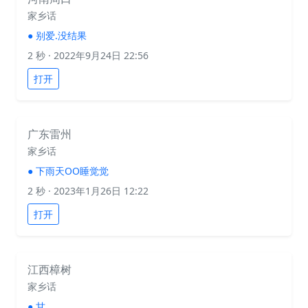
家乡话
●
别爱.没结果
2 秒
· 2022年9月24日 22:56
打开
广东雷州
家乡话
●
下雨天OO睡觉觉
2 秒
· 2023年1月26日 12:22
打开
江西樟树
家乡话
●
甘