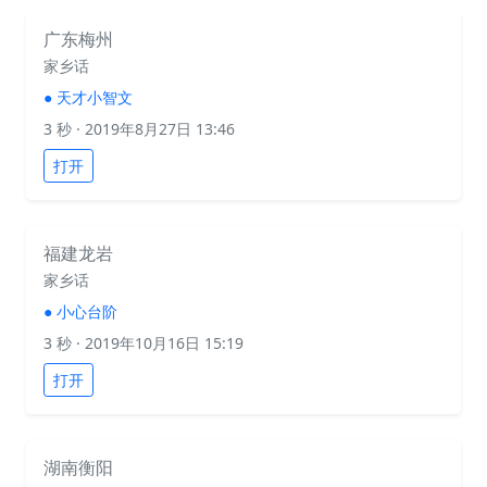
广东梅州
家乡话
●
天才小智文
3 秒
· 2019年8月27日 13:46
打开
福建龙岩
家乡话
●
小心台阶
3 秒
· 2019年10月16日 15:19
打开
湖南衡阳