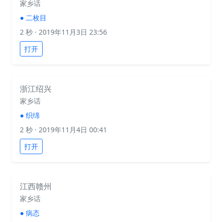
家乡话
●
二枚目
2 秒
· 2019年11月3日 23:56
打开
浙江绍兴
家乡话
●
织绵
2 秒
· 2019年11月4日 00:41
打开
江西赣州
家乡话
●
病态