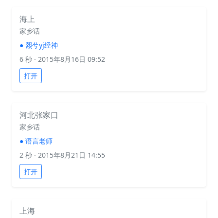
海上
家乡话
●
熙兮yj经神
6 秒
· 2015年8月16日 09:52
打开
河北张家口
家乡话
●
语言老师
2 秒
· 2015年8月21日 14:55
打开
上海