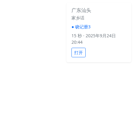
广东汕头
家乡话
●
硗记册3
15 秒
· 2025年9月24日
20:44
打开