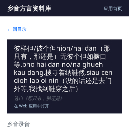
乡音方言资料库
应用首页
← 回目录
彼样但/彼个但hion/hai dan（那
只有，那还是）无彼个但如橛口
等,bho hai dan no/na ghueh
kau dang.搜寻着纳鞋然.siau cen
dioh lab oi nin（没的话还是去门
外等,我找到鞋穿之后）
选自《
那只有，那还是
》
在 Web 应用中打开
乡音录音