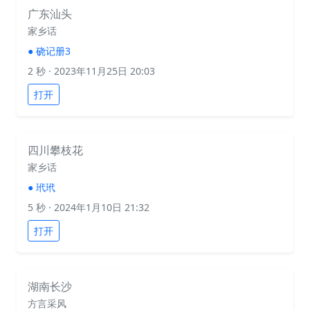
广东汕头
家乡话
●
硗记册3
2 秒
· 2023年11月25日 20:03
打开
四川攀枝花
家乡话
●
玳玳
5 秒
· 2024年1月10日 21:32
打开
湖南长沙
方言采风