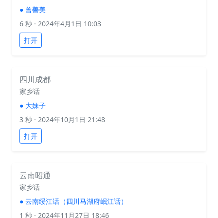
●
曾善美
6 秒
· 2024年4月1日 10:03
打开
四川成都
家乡话
●
大妹子
3 秒
· 2024年10月1日 21:48
打开
云南昭通
家乡话
●
云南绥江话（四川马湖府岷江话）
1 秒
· 2024年11月27日 18:46