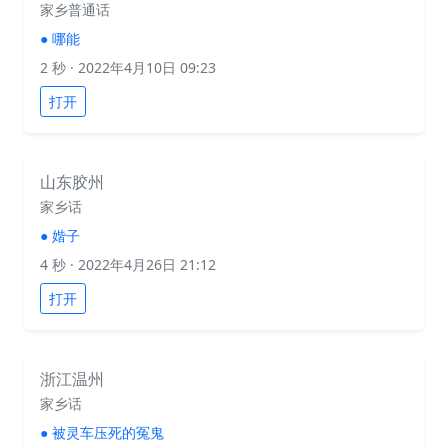
家乡普通话
●
哪能
2 秒
· 2022年4月10日 09:23
打开
山东胶州
家乡话
●
媘子
4 秒
· 2022年4月26日 21:12
打开
浙江温州
家乡话
●
被灵车压死的冤鬼