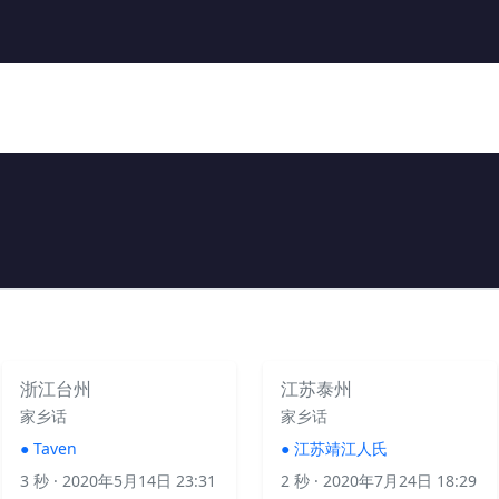
浙江台州
江苏泰州
家乡话
家乡话
●
Taven
●
江苏靖江人氏
3 秒
· 2020年5月14日 23:31
2 秒
· 2020年7月24日 18:29