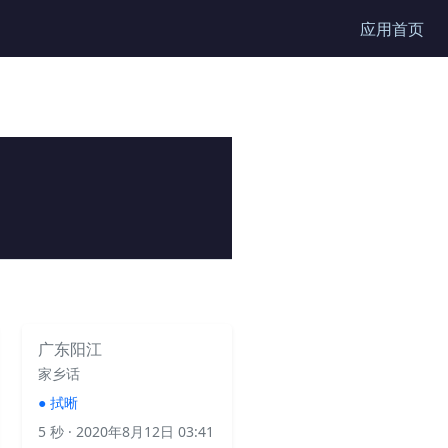
应用首页
广东阳江
家乡话
●
拭晰
5 秒
· 2020年8月12日 03:41