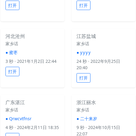
打开
打开
河北沧州
江苏盐城
家乡话
家乡话
●
蜜枣
●
y y y y
3 秒
· 2021年1月2日 22:44
24 秒
· 2022年9月25日
20:40
打开
打开
广东湛江
浙江丽水
家乡话
家乡话
●
Qrwcvtfnsr
●
二十来岁
4 秒
· 2024年2月11日 18:35
9 秒
· 2024年10月15日
22:07