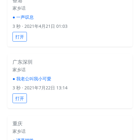
香港
家乡话
●
一声叹息
3 秒
· 2021年4月21日 01:03
打开
广东深圳
家乡话
●
我老公叫我小可愛
3 秒
· 2021年7月22日 13:14
打开
重庆
家乡话