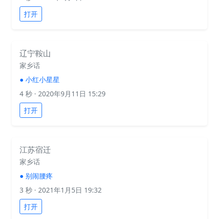
打开
辽宁鞍山
家乡话
●
小红小星星
4 秒
· 2020年9月11日 15:29
打开
江苏宿迁
家乡话
●
别闹腰疼
3 秒
· 2021年1月5日 19:32
打开