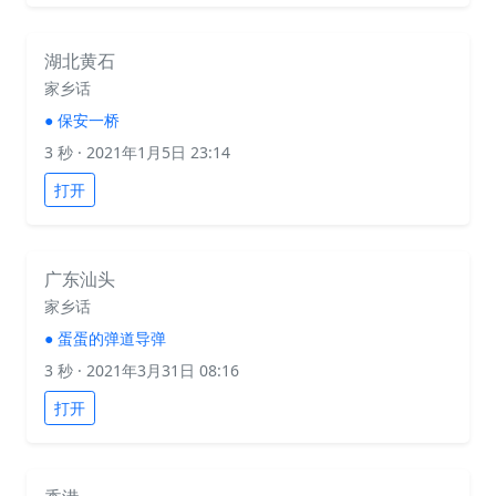
湖北黄石
家乡话
●
保安一桥
3 秒
· 2021年1月5日 23:14
打开
广东汕头
家乡话
●
蛋蛋的弹道导弹
3 秒
· 2021年3月31日 08:16
打开