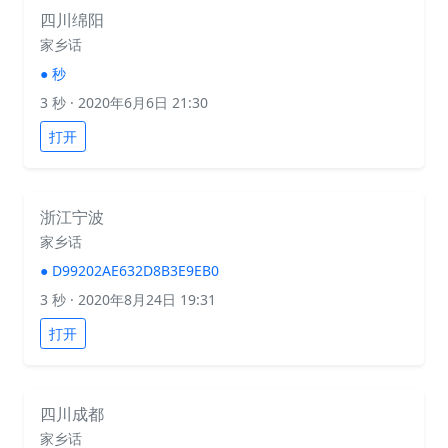
四川绵阳
家乡话
●
秒
3 秒
· 2020年6月6日 21:30
打开
浙江宁波
家乡话
●
D99202AE632D8B3E9EB0
3 秒
· 2020年8月24日 19:31
打开
四川成都
家乡话