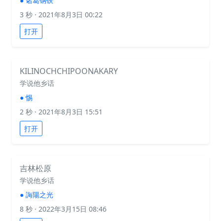
●
诸葛钢铁
3 秒
· 2021年8月3日 00:22
打开
KILINOCHCHIPOONAKARY
学说他乡话
●
惕
2 秒
· 2021年8月3日 15:51
打开
吉林松原
学说他乡话
●
誨陽之光
8 秒
· 2022年3月15日 08:46