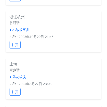
浙江杭州
普通话
●
小陈很磨叽-
4 秒
· 2023年10月20日 21:46
打开
上海
家乡话
●
落花成溪
2 秒
· 2024年8月27日 23:03
打开