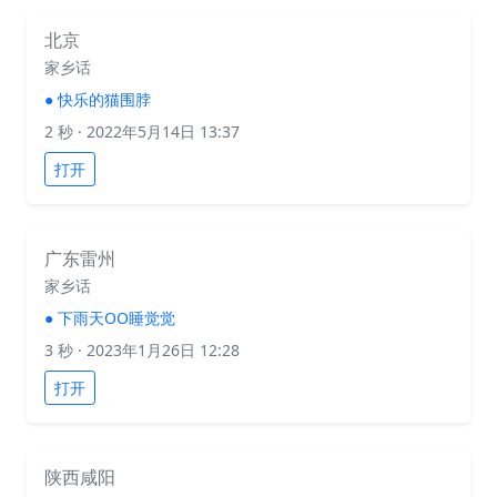
北京
家乡话
●
快乐的猫围脖
2 秒
· 2022年5月14日 13:37
打开
广东雷州
家乡话
●
下雨天OO睡觉觉
3 秒
· 2023年1月26日 12:28
打开
陕西咸阳