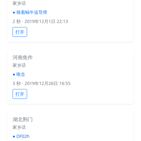
家乡话
●
骑着蜗牛追导弹
2 秒
· 2019年12月1日 22:13
打开
河南焦作
家乡话
●
唯念
3 秒
· 2019年12月26日 16:55
打开
湖北荆门
家乡话
●
DF02h