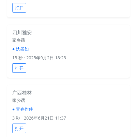
打开
四川雅安
家乡话
●
沈晏如
15 秒
· 2025年9月2日 18:23
打开
广西桂林
家乡话
●
青春作伴
3 秒
· 2026年6月21日 11:37
打开