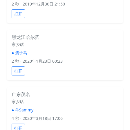
2 秒
· 2019年12月30日 21:50
打开
黑龙江哈尔滨
家乡话
●
孺子马
2 秒
· 2020年1月23日 00:23
打开
广东茂名
家乡话
●
羊Sammy
4 秒
· 2020年3月18日 17:06
打开