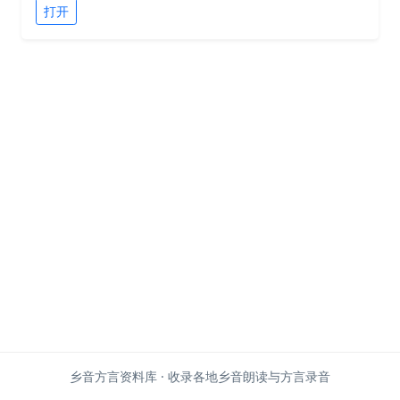
打开
乡音方言资料库 · 收录各地乡音朗读与方言录音