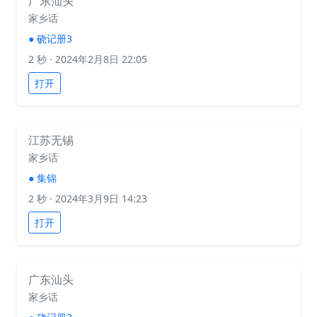
广东汕头
家乡话
●
硗记册3
2 秒
· 2024年2月8日 22:05
打开
江苏无锡
家乡话
●
集锦
2 秒
· 2024年3月9日 14:23
打开
广东汕头
家乡话