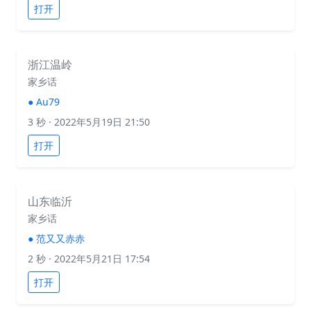
打开
浙江温岭
家乡话
●
Au79
3 秒
· 2022年5月19日 21:50
打开
山东临沂
家乡话
●
范又又赤赤
2 秒
· 2022年5月21日 17:54
打开