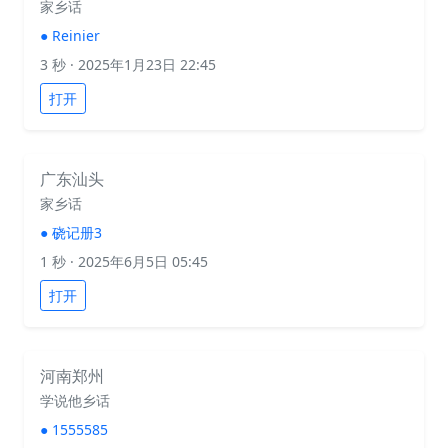
家乡话
●
Reinier
3 秒
· 2025年1月23日 22:45
打开
广东汕头
家乡话
●
硗记册3
1 秒
· 2025年6月5日 05:45
打开
河南郑州
学说他乡话
●
1555585