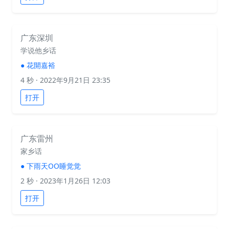
广东深圳
学说他乡话
●
花開嘉裕
4 秒
· 2022年9月21日 23:35
打开
广东雷州
家乡话
●
下雨天OO睡觉觉
2 秒
· 2023年1月26日 12:03
打开