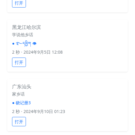
打开
黑龙江哈尔滨
学说他乡话
●
࿐དམྱིག 👁️
2 秒
· 2024年9月5日 12:08
打开
广东汕头
家乡话
●
硗记册3
2 秒
· 2024年9月10日 01:23
打开