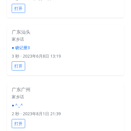
打开
广东汕头
家乡话
●
硗记册3
3 秒
· 2023年6月8日 13:19
打开
广东广州
家乡话
●
^ _ ^
2 秒
· 2023年8月1日 21:39
打开