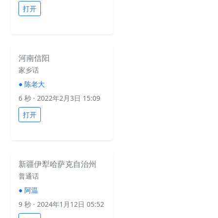
打开
河南信阳
家乡话
●
陈老大
6 秒
· 2022年2月3日 15:09
打开
新疆伊犁哈萨克自治州
普通话
●
阿温
9 秒
· 2024年1月12日 05:52