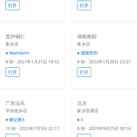
打开
打开
贵州铜仁
湖南衡阳
家乡话
家乡话
●
Mandarin
●
缓缓而归
8 秒
· 2021年1月21日 18:52
8 秒
· 2022年1月29日 23:27
打开
打开
广东汕头
北京
学说他乡话
家乡普通话
●
硗记册3
●
ii
10 秒
· 2022年7月5日 22:17
9 秒
· 2023年9月25日 00:16