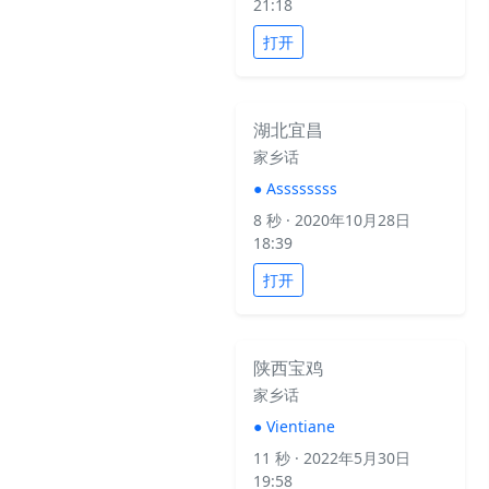
21:18
打开
湖北宜昌
家乡话
●
Assssssss
8 秒
· 2020年10月28日
18:39
打开
陕西宝鸡
家乡话
●
Vientiane
11 秒
· 2022年5月30日
19:58