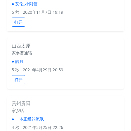
●
艾伦_小阿佰
6 秒
· 2020年11月7日 19:19
打开
山西太原
家乡普通话
●
皓月
5 秒
· 2021年4月29日 20:59
打开
贵州贵阳
家乡话
●
一本正经的流氓
4 秒
· 2021年5月25日 22:26