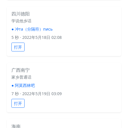
四川德阳
学说他乡话
●
冲та（分隔符）пись
5 秒
· 2022年5月18日 02:08
打开
广西南宁
家乡普通话
●
阿莫西林吧
7 秒
· 2022年5月19日 03:09
打开
海南