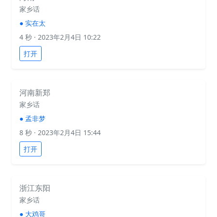
家乡话
●
实在太
4 秒
· 2023年2月4日 10:22
打开
河南新郑
家乡话
●
孟非梦
8 秒
· 2023年2月4日 15:44
打开
浙江东阳
家乡话
●
大鸡哥