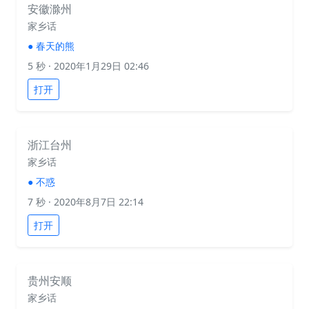
安徽滁州
家乡话
●
春天的熊
5 秒
· 2020年1月29日 02:46
打开
浙江台州
家乡话
●
不惑
7 秒
· 2020年8月7日 22:14
打开
贵州安顺
家乡话