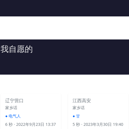
是我自愿的
辽宁营口
江西高安
家乡话
家乡话
●
电气人
●
甘
6 秒
· 2022年9月23日 13:37
5 秒
· 2023年3月30日 19:40