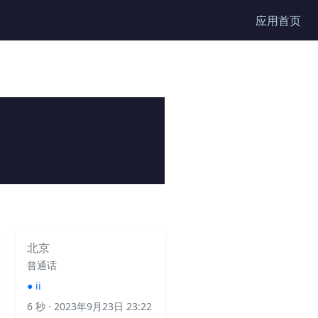
应用首页
北京
普通话
●
ii
6 秒
· 2023年9月23日 23:22