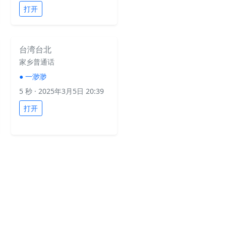
打开
台湾台北
家乡普通话
●
一渺渺
5 秒
· 2025年3月5日 20:39
打开