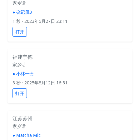
家乡话
●
硗记册3
1 秒
· 2023年5月27日 23:11
打开
福建宁德
家乡话
●
小林一盒
3 秒
· 2025年8月12日 16:51
打开
江苏苏州
家乡话
●
Matcha Mic