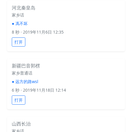
河北秦皇岛
家乡话
●
馮不坏
8 秒
· 2019年11月6日 12:35
打开
新疆巴音郭楞
家乡普通话
●
远方的路wsl
6 秒
· 2019年11月18日 12:14
打开
山西长治
家乡话