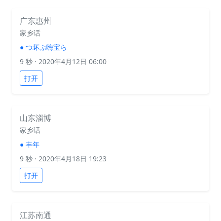
广东惠州
家乡话
●
つ坏ぷ嗨宝ら
9 秒
· 2020年4月12日 06:00
打开
山东淄博
家乡话
●
丰年
9 秒
· 2020年4月18日 19:23
打开
江苏南通