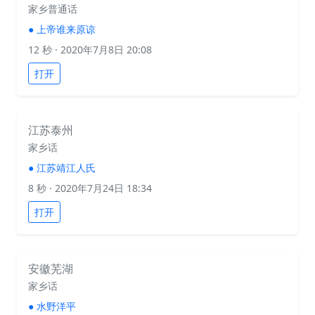
家乡普通话
●
上帝谁来原谅
12 秒
· 2020年7月8日 20:08
打开
江苏泰州
家乡话
●
江苏靖江人氏
8 秒
· 2020年7月24日 18:34
打开
安徽芜湖
家乡话
●
水野洋平