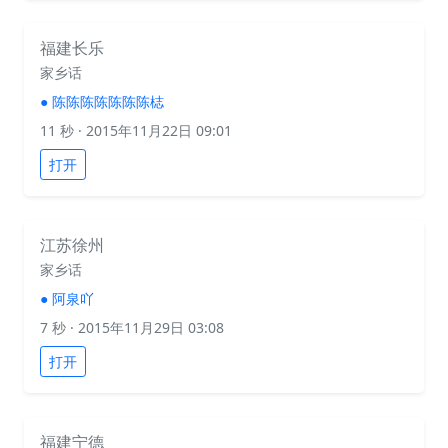
福建长乐
家乡话
●
陈陈陈陈陈陈陈梽
11 秒
· 2015年11月22日 09:01
打开
江苏徐州
家乡话
●
阿泉吖
7 秒
· 2015年11月29日 03:08
打开
福建宁德