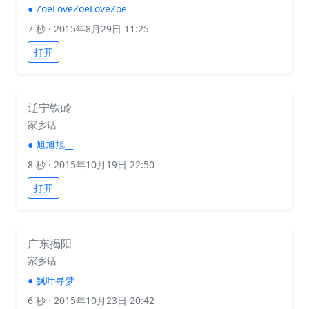
●
ZoeLoveZoeLoveZoe
7 秒
· 2015年8月29日 11:25
打开
辽宁铁岭
家乡话
●
旭旭旭__
8 秒
· 2015年10月19日 22:50
打开
广东揭阳
家乡话
●
飘叶寻梦
6 秒
· 2015年10月23日 20:42