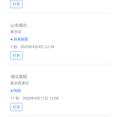
打开
山东烟台
家乡话
●
斜风细雨
7 秒
· 2020年4月4日 22:34
打开
湖北襄阳
家乡普通话
●
阿帅
17 秒
· 2020年4月11日 13:08
打开