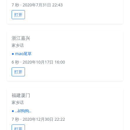
7 秒
· 2020年7月31日 22:43
打开
浙江嘉兴
家乡话
●
mao尾草
6 秒
· 2020年10月17日 16:00
打开
福建厦门
家乡话
●
..àī狗狗..
7 秒
· 2020年12月30日 22:22
打开