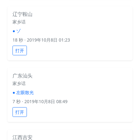
辽宁鞍山
家乡话
●
ゾ
18 秒
· 2019年10月8日 01:23
打开
广东汕头
家乡话
●
左眼散光
7 秒
· 2019年10月8日 08:49
打开
江西吉安