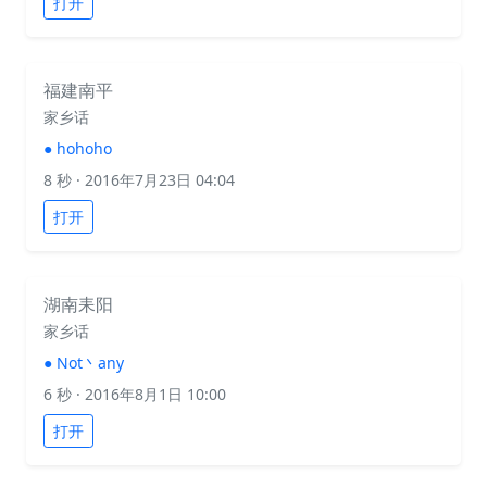
打开
福建南平
家乡话
●
hohoho
8 秒
· 2016年7月23日 04:04
打开
湖南耒阳
家乡话
●
Not丶any
6 秒
· 2016年8月1日 10:00
打开