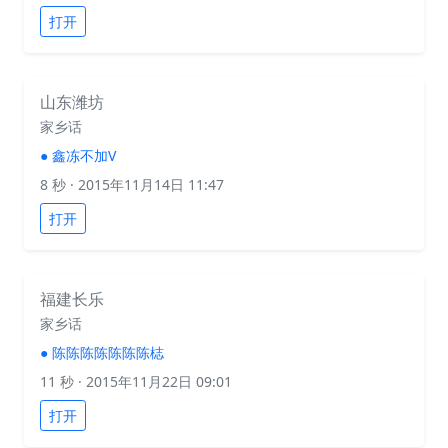
打开
山东潍坊
家乡话
●
鑫冻不加V
8 秒
· 2015年11月14日 11:47
打开
福建长乐
家乡话
●
陈陈陈陈陈陈陈梽
11 秒
· 2015年11月22日 09:01
打开