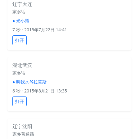
辽宁大连
家乡话
●
光小瓢
7 秒
· 2015年7月22日 14:41
打开
湖北武汉
家乡话
●
叫我水爷拉莫斯
6 秒
· 2015年8月21日 13:35
打开
辽宁沈阳
家乡普通话