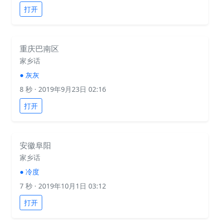
打开
重庆巴南区
家乡话
●
灰灰
8 秒
· 2019年9月23日 02:16
打开
安徽阜阳
家乡话
●
冷度
7 秒
· 2019年10月1日 03:12
打开