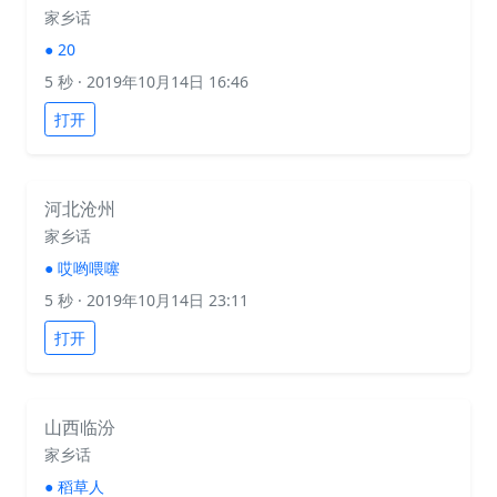
家乡话
●
20
5 秒
· 2019年10月14日 16:46
打开
河北沧州
家乡话
●
哎哟喂噻
5 秒
· 2019年10月14日 23:11
打开
山西临汾
家乡话
●
稻草人