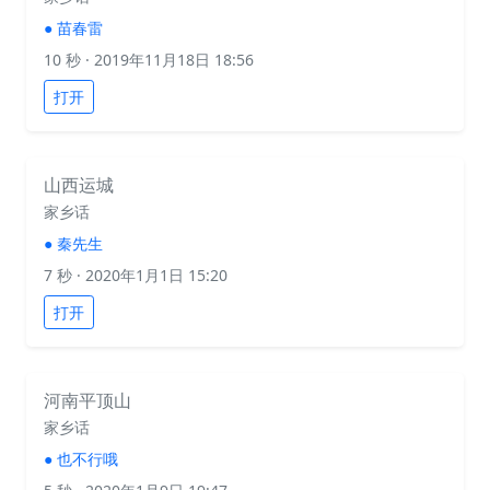
●
苗春雷
10 秒
· 2019年11月18日 18:56
打开
山西运城
家乡话
●
秦先生
7 秒
· 2020年1月1日 15:20
打开
河南平顶山
家乡话
●
也不行哦