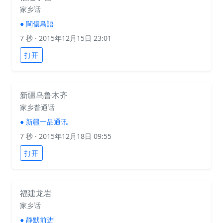
家乡话
●
閩儂鳥語
7 秒
· 2015年12月15日 23:01
打开
新疆乌鲁木齐
家乡普通话
●
新疆一品通讯
7 秒
· 2015年12月18日 09:55
打开
福建龙岩
家乡话
●
静默前进