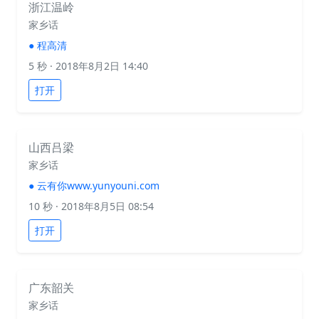
浙江温岭
家乡话
●
程高清
5 秒
· 2018年8月2日 14:40
打开
山西吕梁
家乡话
●
云有你www.yunyouni.com
10 秒
· 2018年8月5日 08:54
打开
广东韶关
家乡话