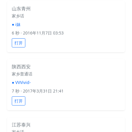
山东青州
家乡话
●
i妹
6 秒
· 2016年11月7日 03:53
打开
陕西西安
家乡普通话
●
VVVivid-
7 秒
· 2017年3月31日 21:41
打开
江苏泰兴
家乡话