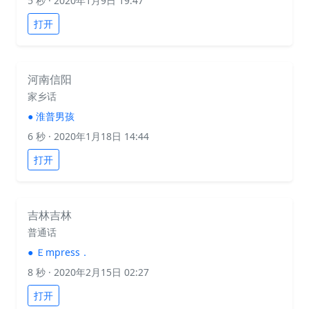
5 秒
· 2020年1月9日 19:47
打开
河南信阳
家乡话
●
淮普男孩
6 秒
· 2020年1月18日 14:44
打开
吉林吉林
普通话
●
Ｅmpress．
8 秒
· 2020年2月15日 02:27
打开