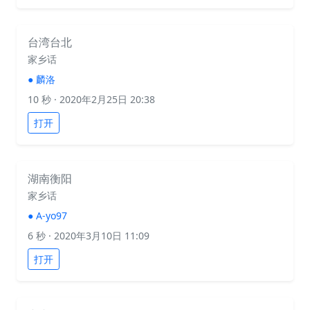
台湾台北
家乡话
●
麟洛
10 秒
· 2020年2月25日 20:38
打开
湖南衡阳
家乡话
●
A-yo97
6 秒
· 2020年3月10日 11:09
打开