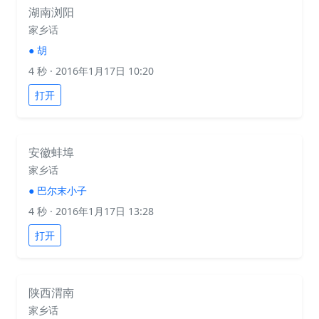
湖南浏阳
家乡话
●
胡
4 秒
· 2016年1月17日 10:20
打开
安徽蚌埠
家乡话
●
巴尔末小子
4 秒
· 2016年1月17日 13:28
打开
陕西渭南
家乡话