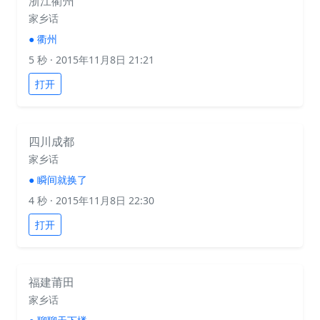
浙江衢州
家乡话
●
衢州
5 秒
· 2015年11月8日 21:21
打开
四川成都
家乡话
●
瞬间就换了
4 秒
· 2015年11月8日 22:30
打开
福建莆田
家乡话