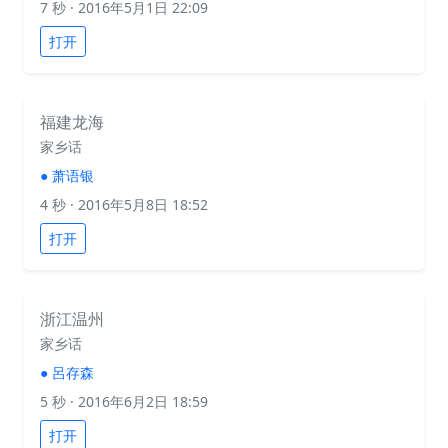
7 秒
· 2016年5月1日 22:09
打开
福建龙海
家乡话
●
萧语银
4 秒
· 2016年5月8日 18:52
打开
浙江温州
家乡话
●
呂存森
5 秒
· 2016年6月2日 18:59
打开