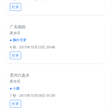
打开
广东揭阳
家乡话
●
飘叶寻梦
6 秒
· 2015年10月23日 20:48
打开
贵州六盘水
家乡话
●
小鹏
7 秒
· 2015年10月28日 05:39
打开