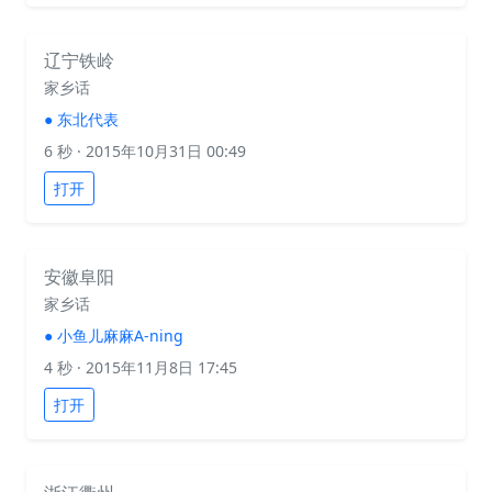
辽宁铁岭
家乡话
●
东北代表
6 秒
· 2015年10月31日 00:49
打开
安徽阜阳
家乡话
●
小鱼儿麻麻A-ning
4 秒
· 2015年11月8日 17:45
打开