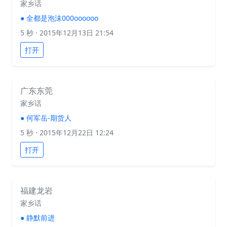
家乡话
●
全都是泡沫000oooooo
5 秒
· 2015年12月13日 21:54
打开
广东东莞
家乡话
●
何军岳-期货人
5 秒
· 2015年12月22日 12:24
打开
福建龙岩
家乡话
●
静默前进