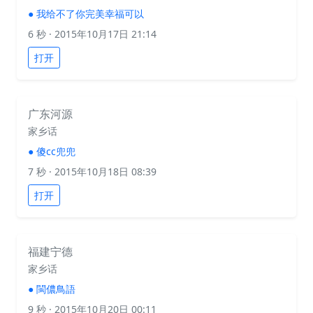
●
我给不了你完美幸福可以
6 秒
· 2015年10月17日 21:14
打开
广东河源
家乡话
●
傻cc兜兜
7 秒
· 2015年10月18日 08:39
打开
福建宁德
家乡话
●
閩儂鳥語
9 秒
· 2015年10月20日 00:11