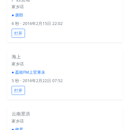
家乡话
●
唐郎
6 秒
· 2016年2月15日 22:02
打开
海上
家乡话
●
荔枝FM上官寒永
5 秒
· 2016年2月22日 07:52
打开
云南景洪
家乡话
●
修罗