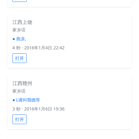
江西上饶
家乡话
●
燕凉。
4 秒
· 2016年1月4日 22:42
打开
江西赣州
家乡话
●
L请叫我德哥
3 秒
· 2016年1月6日 19:36
打开