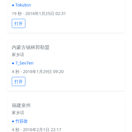
●
Tokubin
19 秒
· 2016年1月25日 02:31
打开
内蒙古锡林郭勒盟
家乡话
●
7_Sev7en
4 秒
· 2016年1月29日 09:20
打开
福建泉州
家乡话
●
竹荪俽
4 秒
· 2016年2月1日 22:17