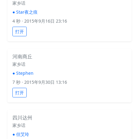
家乡话
●
Star夜之痕
4 秒
· 2015年9月16日 23:16
打开
河南商丘
家乡话
●
Stephen
7 秒
· 2015年9月30日 13:16
打开
四川达州
家乡话
●
但艾玲