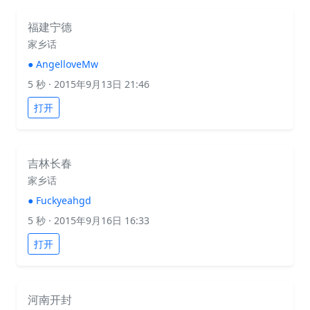
福建宁德
家乡话
●
AngelloveMw
5 秒
· 2015年9月13日 21:46
打开
吉林长春
家乡话
●
Fuckyeahgd
5 秒
· 2015年9月16日 16:33
打开
河南开封