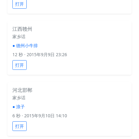
打开
江西赣州
家乡话
●
德州小牛排
12 秒
· 2015年9月9日 23:26
打开
河北邯郸
家乡话
●
浪子
6 秒
· 2015年9月10日 14:10
打开