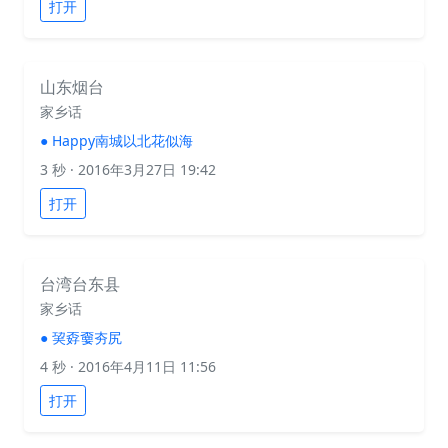
打开
山东烟台
家乡话
●
Happy南城以北花似海
3 秒
· 2016年3月27日 19:42
打开
台湾台东县
家乡话
●
巭孬嫑夯尻
4 秒
· 2016年4月11日 11:56
打开