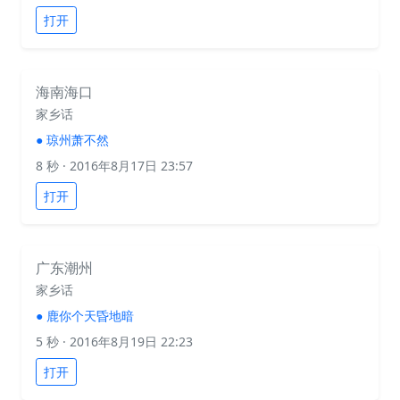
打开
海南海口
家乡话
●
琼州萧不然
8 秒
· 2016年8月17日 23:57
打开
广东潮州
家乡话
●
鹿你个天昏地暗
5 秒
· 2016年8月19日 22:23
打开