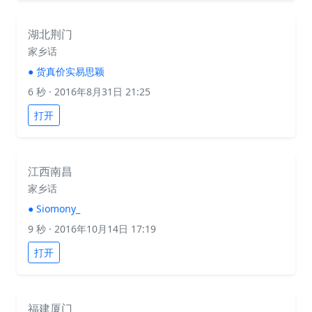
湖北荆门
家乡话
●
货真价实易思颖
6 秒
· 2016年8月31日 21:25
打开
江西南昌
家乡话
●
Siomony_
9 秒
· 2016年10月14日 17:19
打开
福建厦门