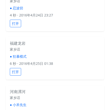
家乡话
●
忍波切
4 秒
· 2016年4月24日 23:27
打开
福建龙岩
家乡话
●
狂暴模式
6 秒
· 2016年4月25日 01:38
打开
河南漯河
家乡话
●
小禾先生