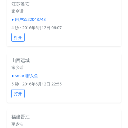
江苏淮安
家乡话
●
用户5522048748
4 秒
· 2016年6月12日 06:07
打开
山西运城
家乡话
●
smart胖头鱼
5 秒
· 2016年6月12日 22:55
打开
福建晋江
家乡话