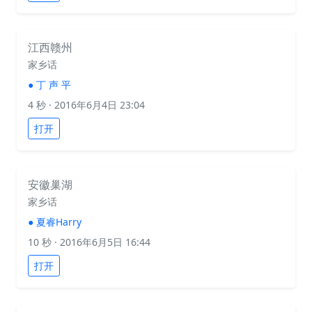
江西赣州
家乡话
●
丁 声 平
4 秒
· 2016年6月4日 23:04
打开
安徽巢湖
家乡话
●
夏睿Harry
10 秒
· 2016年6月5日 16:44
打开