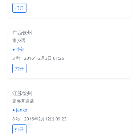
打开
广西钦州
家乡话
●
小钊
3 秒
· 2016年2月3日 01:26
打开
江苏徐州
家乡普通话
●
Janko
8 秒
· 2016年2月12日 09:23
打开