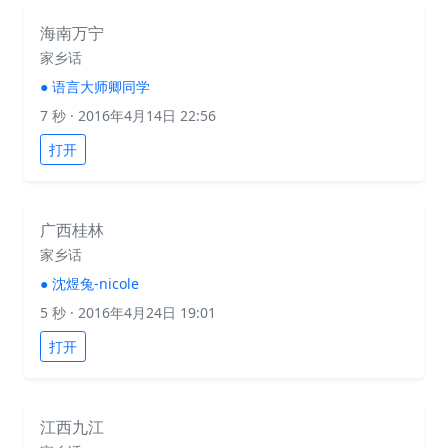
海南万宁
家乡话
●
语言大师卿同学
7 秒
· 2016年4月14日 22:56
打开
广西桂林
家乡话
●
沈煜兔-nicole
5 秒
· 2016年4月24日 19:01
打开
江西九江