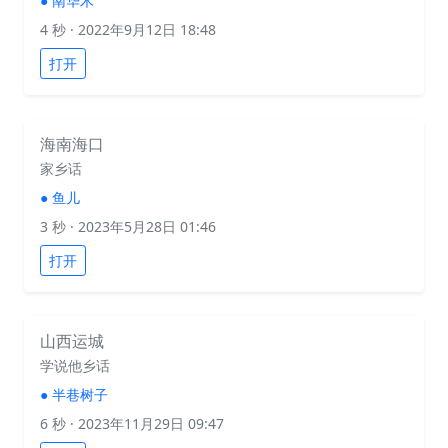
●
南华木
4 秒
· 2022年9月12日 18:48
打开
海南海口
家乡话
●
鱼儿
3 秒
· 2023年5月28日 01:46
打开
山西运城
学说他乡话
●
半巷树子
6 秒
· 2023年11月29日 09:47