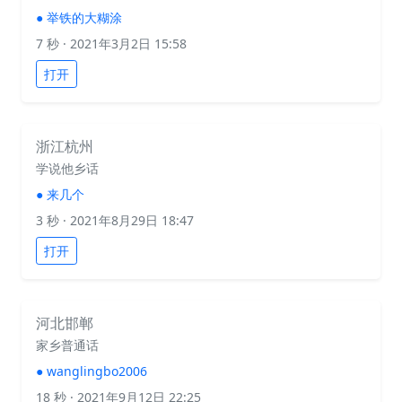
●
举铁的大糊涂
7 秒
· 2021年3月2日 15:58
打开
浙江杭州
学说他乡话
●
来几个
3 秒
· 2021年8月29日 18:47
打开
河北邯郸
家乡普通话
●
wanglingbo2006
18 秒
· 2021年9月12日 22:25