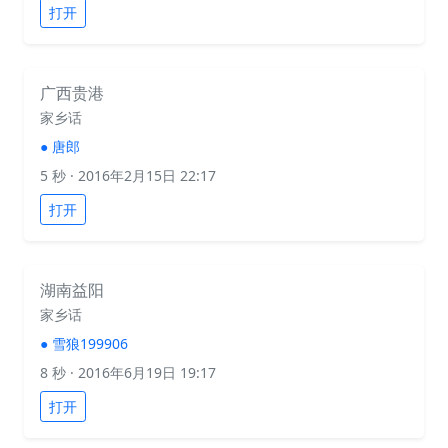
打开
广西贵港
家乡话
●
唐郎
5 秒
· 2016年2月15日 22:17
打开
湖南益阳
家乡话
●
雪狼199906
8 秒
· 2016年6月19日 19:17
打开