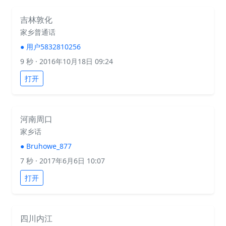
吉林敦化
家乡普通话
●
用户5832810256
9 秒
· 2016年10月18日 09:24
打开
河南周口
家乡话
●
Bruhowe_877
7 秒
· 2017年6月6日 10:07
打开
四川内江