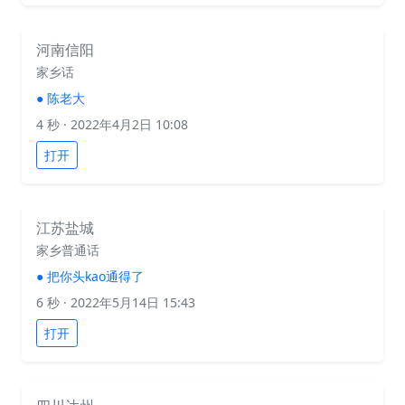
河南信阳
家乡话
●
陈老大
4 秒
· 2022年4月2日 10:08
打开
江苏盐城
家乡普通话
●
把你头kao通得了
6 秒
· 2022年5月14日 15:43
打开