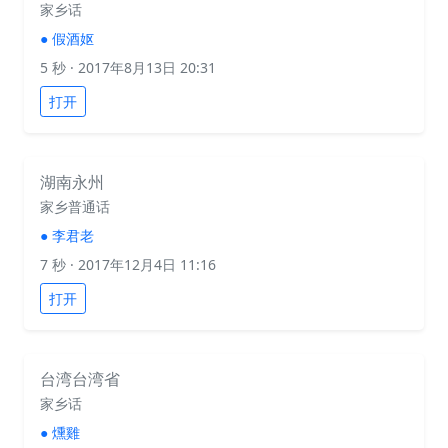
家乡话
●
假酒妪
5 秒
· 2017年8月13日 20:31
打开
湖南永州
家乡普通话
●
李君老
7 秒
· 2017年12月4日 11:16
打开
台湾台湾省
家乡话
●
燻雞