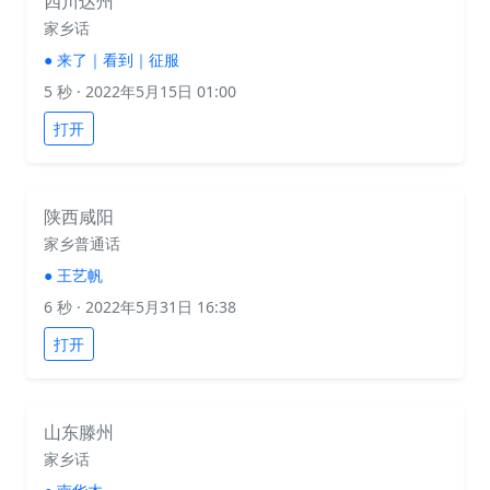
四川达州
家乡话
●
来了｜看到｜征服
5 秒
· 2022年5月15日 01:00
打开
陕西咸阳
家乡普通话
●
王艺帆
6 秒
· 2022年5月31日 16:38
打开
山东滕州
家乡话