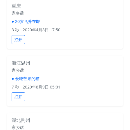
重庆
家乡话
●
20岁飞升在即
3 秒
· 2020年4月8日 17:50
打开
浙江温州
家乡话
●
爱吃芒果的猫
7 秒
· 2020年8月9日 05:01
打开
湖北荆州
家乡话