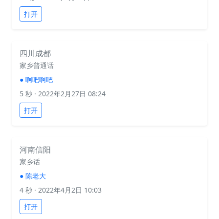
打开
四川成都
家乡普通话
●
啊吧啊吧
5 秒
· 2022年2月27日 08:24
打开
河南信阳
家乡话
●
陈老大
4 秒
· 2022年4月2日 10:03
打开