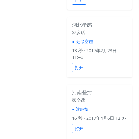
湖北孝感
家乡话
●
无尽空虚
13 秒
· 2017年2月23日
11:40
打开
河南登封
家乡话
●
沽睦怡
16 秒
· 2017年4月6日 12:07
打开