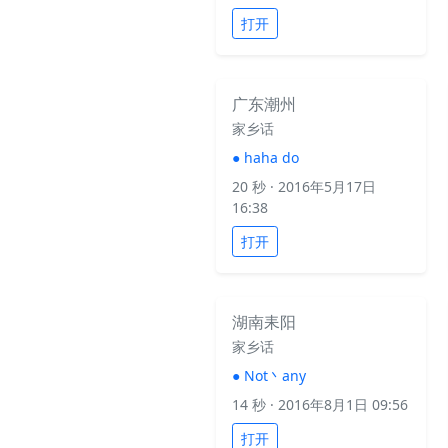
打开
广东潮州
家乡话
●
haha do
20 秒
· 2016年5月17日
16:38
打开
湖南耒阳
家乡话
●
Not丶any
14 秒
· 2016年8月1日 09:56
打开