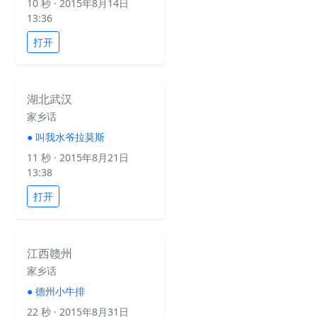
10 秒
· 2015年8月14日
13:36
打开
湖北武汉
家乡话
●
叫我水爷拉莫斯
11 秒
· 2015年8月21日
13:38
打开
江西赣州
家乡话
●
德州小牛排
22 秒
· 2015年8月31日