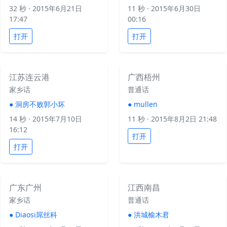
32 秒
· 2015年6月21日
11 秒
· 2015年6月30日
17:47
00:16
打开
打开
江苏连云港
广西梧州
家乡话
普通话
●
洞房不败郭小坏
●
mullen
14 秒
· 2015年7月10日
11 秒
· 2015年8月2日 21:48
16:12
打开
打开
广东广州
江西南昌
家乡话
普通话
●
Diaosi屌丝科
●
洪城榆木君