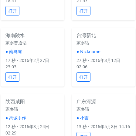
18:41
21:57
打开
打开
海南陵水
台湾新北
家乡普通话
家乡话
●
南粤陈
●
Nickname
17 秒
· 2016年2月27日
27 秒
· 2016年3月12日
23:03
02:06
打开
打开
陕西咸阳
广东河源
家乡话
家乡话
●
禹诚手作
●
小雷
12 秒
· 2016年3月24日
13 秒
· 2016年5月8日 14:16
02:29