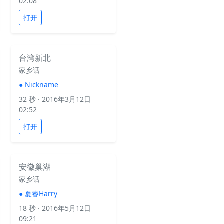
02:08
打开
台湾新北
家乡话
●
Nickname
32 秒
· 2016年3月12日
02:52
打开
安徽巢湖
家乡话
●
夏睿Harry
18 秒
· 2016年5月12日
09:21