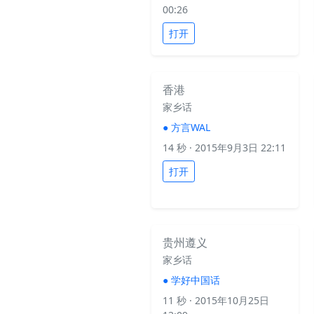
00:26
打开
香港
家乡话
●
方言WAL
14 秒
· 2015年9月3日 22:11
打开
贵州遵义
家乡话
●
学好中国话
11 秒
· 2015年10月25日