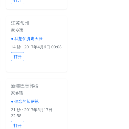
江苏常州
家乡话
●
我想仗脚走天涯
14 秒
· 2017年4月6日 00:08
打开
新疆巴音郭楞
家乡话
●
健忘的茚萨苨
21 秒
· 2017年5月17日
22:58
打开