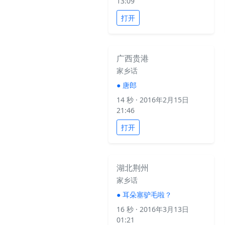
13:09
打开
广西贵港
家乡话
●
唐郎
14 秒
· 2016年2月15日
21:46
打开
湖北荆州
家乡话
●
耳朵塞驴毛啦？
16 秒
· 2016年3月13日
01:21