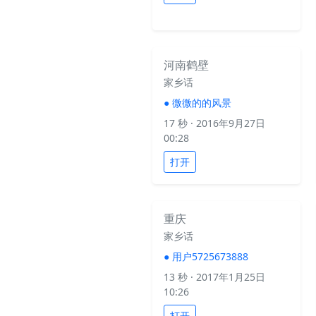
河南鹤壁
家乡话
●
微微的的风景
17 秒
· 2016年9月27日
00:28
打开
重庆
家乡话
●
用户5725673888
13 秒
· 2017年1月25日
10:26
打开