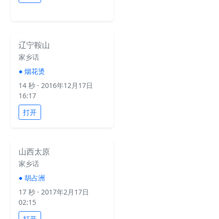
辽宁鞍山
家乡话
●
烟花烫
14 秒
· 2016年12月17日
16:17
打开
山西太原
家乡话
●
胡占洲
17 秒
· 2017年2月17日
02:15
打开