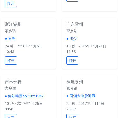
打开
浙江湖州
广东雷州
家乡话
家乡话
●
阿亮
●
鸿少
24 秒
· 2016年11月5日
15 秒
· 2016年11月21日
10:48
11:33
打开
打开
吉林长春
福建泉州
家乡话
家乡话
●
你好哇塞5571651947
●
面朝大海脸迎风
10 秒
· 2017年1月26日
22 秒
· 2017年2月14日
00:41
23:37
打开
打开