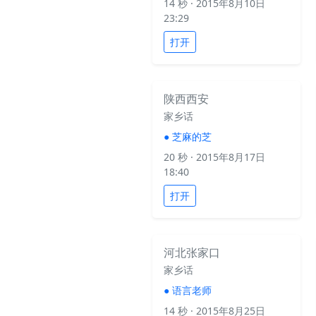
14 秒
· 2015年8月10日
23:29
打开
陕西西安
家乡话
●
芝麻的芝
20 秒
· 2015年8月17日
18:40
打开
河北张家口
家乡话
●
语言老师
14 秒
· 2015年8月25日