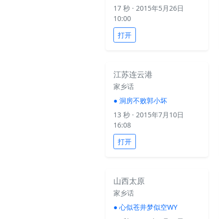
17 秒
· 2015年5月26日
10:00
打开
江苏连云港
家乡话
●
洞房不败郭小坏
13 秒
· 2015年7月10日
16:08
打开
山西太原
家乡话
●
心似苍井梦似空WY