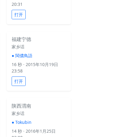
20:31
打开
福建宁德
家乡话
●
閩儂鳥語
16 秒
· 2015年10月19日
23:58
打开
陕西渭南
家乡话
●
Tokubin
14 秒
· 2016年1月25日