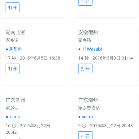
打开
打开
湖南临湘
安徽宿州
家乡话
家乡话
●
阿里帅
●
11Wasabi
17 秒
· 2016年6月5日 16:38
14 秒
· 2016年6月9日 01:14
打开
打开
广东潮州
广东潮州
家乡话
家乡普通话
●
xcino
●
xcino
16 秒
· 2016年8月22日
9 秒
· 2016年8月22日 20:43
20:42
打开