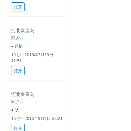
打开
河北秦皇岛
家乡话
●
康捷
15 秒
· 2016年7月19日
12:51
打开
河北秦皇岛
家乡话
●
耿
16 秒
· 2016年9月1日 23:21
打开