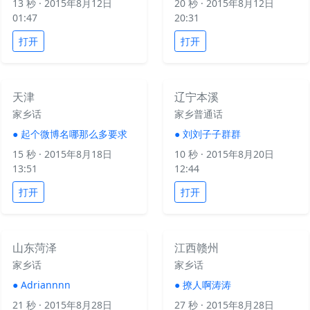
13 秒
· 2015年8月12日
20 秒
· 2015年8月12日
01:47
20:31
打开
打开
天津
辽宁本溪
家乡话
家乡普通话
●
起个微博名哪那么多要求
●
刘刘子子群群
15 秒
· 2015年8月18日
10 秒
· 2015年8月20日
13:51
12:44
打开
打开
山东菏泽
江西赣州
家乡话
家乡话
●
Adriannnn
●
撩人啊涛涛
21 秒
· 2015年8月28日
27 秒
· 2015年8月28日