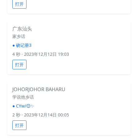
打开
广东汕头
家乡话
●
硗记册3
4 秒
· 2023年12月12日 19:03
打开
JOHORJOHOR BAHARU
学说他乡话
●
CYw/😊✨
2 秒
· 2023年12月14日 00:05
打开