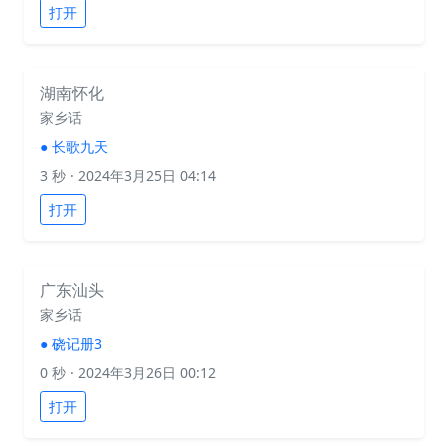
打开
湖南怀化
家乡话
●
长歌九天
3 秒
· 2024年3月25日 04:14
打开
广东汕头
家乡话
●
硗记册3
0 秒
· 2024年3月26日 00:12
打开