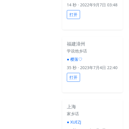
14 秒
· 2022年9月7日 03:48
打开
福建漳州
学说他乡话
●
樱落♡
35 秒
· 2023年7月4日 22:40
打开
上海
家乡话
●
XUEZJ