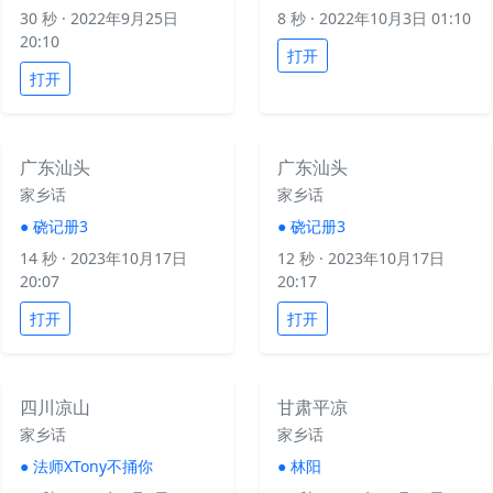
30 秒
· 2022年9月25日
8 秒
· 2022年10月3日 01:10
20:10
打开
打开
广东汕头
广东汕头
家乡话
家乡话
●
硗记册3
●
硗记册3
14 秒
· 2023年10月17日
12 秒
· 2023年10月17日
20:07
20:17
打开
打开
四川凉山
甘肃平凉
家乡话
家乡话
●
法师XTony不捅你
●
林阳