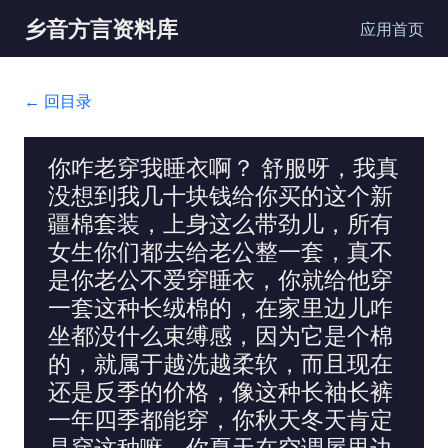
乡音方言资料库
应用首页
← 回目录
你咋老穿我睡衣啊？ 舒服呀，我真
没想到我几十块钱给你买的这个新
疆棉套装，上身这么带劲儿，所有
女生你们都去给老公整一套，真不
是你老公不爱穿睡衣，你就给他穿
一套这种长绒棉的，在家里边儿咋
坐都没什么束缚感，因为它是个棉
的，就属于越洗越柔软，而且现在
还是反季的价格，像这种长袖长裤
一年四季都能穿，你秋天冬天肯定
是穿这种嘛，你夏天在空调屋里边