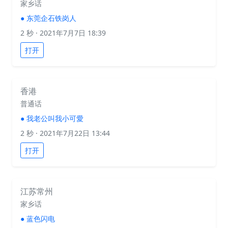
家乡话
●
东莞企石铁岗人
2 秒
· 2021年7月7日 18:39
打开
香港
普通话
●
我老公叫我小可愛
2 秒
· 2021年7月22日 13:44
打开
江苏常州
家乡话
●
蓝色闪电