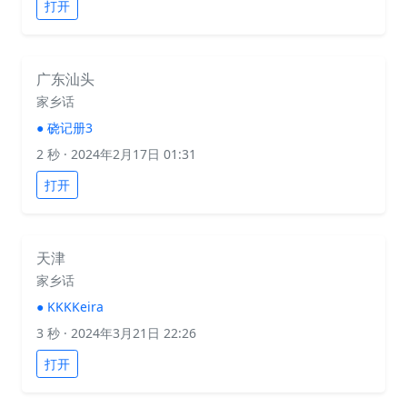
打开
广东汕头
家乡话
●
硗记册3
2 秒
· 2024年2月17日 01:31
打开
天津
家乡话
●
KKKKeira
3 秒
· 2024年3月21日 22:26
打开