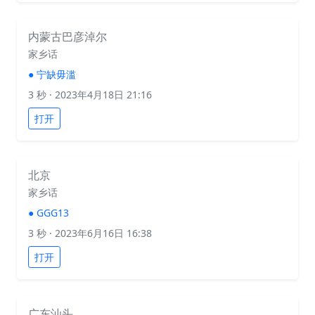
内蒙古巴彦淖尔
家乡话
●
宁缺毋滥
3 秒
· 2023年4月18日 21:16
打开
北京
家乡话
●
GGG13
3 秒
· 2023年6月16日 16:38
打开
广东汕头