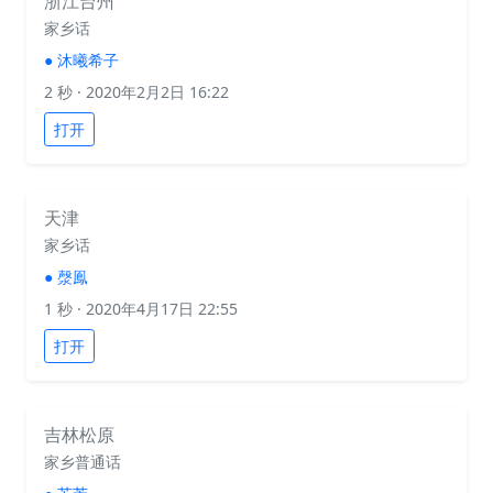
浙江台州
家乡话
●
沐曦希子
2 秒
· 2020年2月2日 16:22
打开
天津
家乡话
●
漀鳯
1 秒
· 2020年4月17日 22:55
打开
吉林松原
家乡普通话