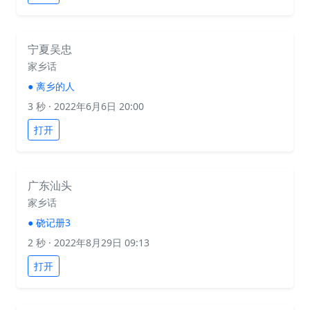
宁夏吴忠
家乡话
●
离乡的人
3 秒
· 2022年6月6日 20:00
打开
广东汕头
家乡话
●
硗记册3
2 秒
· 2022年8月29日 09:13
打开