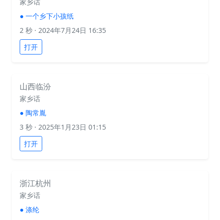
家乡话
●
一个乡下小孩纸
2 秒
· 2024年7月24日 16:35
打开
山西临汾
家乡话
●
陶常胤
3 秒
· 2025年1月23日 01:15
打开
浙江杭州
家乡话
●
涤纶