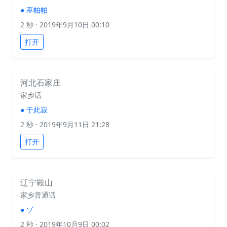
●
巫帕帕
2 秒
· 2019年9月10日 00:10
打开
河北石家庄
家乡话
●
于此寂
2 秒
· 2019年9月11日 21:28
打开
辽宁鞍山
家乡普通话
●
ゾ
2 秒
· 2019年10月9日 00:02