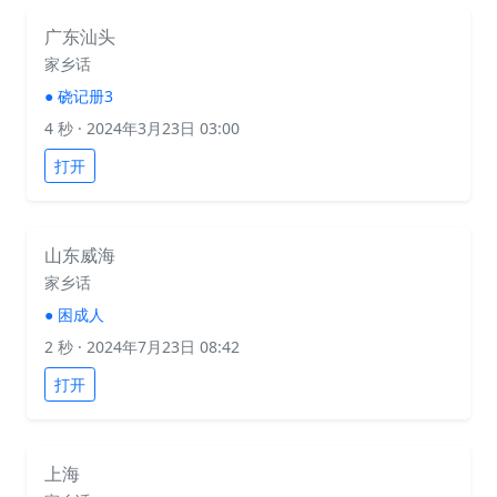
广东汕头
家乡话
●
硗记册3
4 秒
· 2024年3月23日 03:00
打开
山东威海
家乡话
●
困成人
2 秒
· 2024年7月23日 08:42
打开
上海