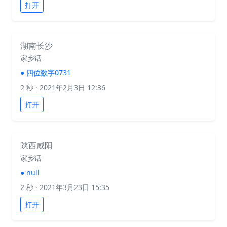
打开
湖南长沙
家乡话
●
四位数字0731
2 秒
· 2021年2月3日 12:36
打开
陕西咸阳
家乡话
●
null
2 秒
· 2021年3月23日 15:35
打开