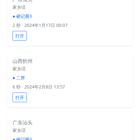
家乡话
●
硗记册3
2 秒
· 2024年1月17日 00:07
打开
山西忻州
家乡话
●
二胖
6 秒
· 2024年2月8日 13:57
打开
广东汕头
家乡话
●
硗记册3