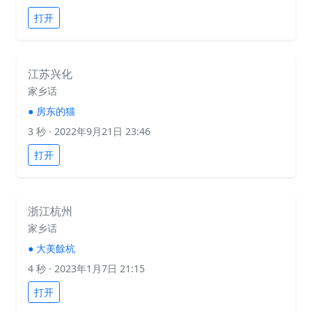
打开
江苏兴化
家乡话
●
房东的猫
3 秒
· 2022年9月21日 23:46
打开
浙江杭州
家乡话
●
大美餘杭
4 秒
· 2023年1月7日 21:15
打开