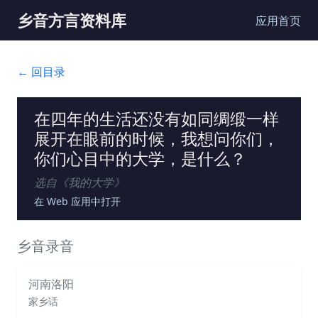
乡音方言资料库
应用首页
← 回目录
在四年的生活还没有如同绸缎一样
展开在眼前的时候，我想问你们，
你们心目中的大学，是什么？
选自《
我的大学
》
在 Web 应用中打开
乡音录音
河南洛阳
家乡话