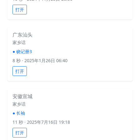
打开
广东汕头
家乡话
●
硗记册3
8 秒
· 2025年1月26日 06:40
打开
安徽宣城
家乡话
●
长袖
11 秒
· 2025年7月16日 19:18
打开