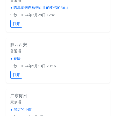
●
陈禹衡来自马来西亚的柔佛的新山
9 秒
· 2024年2月28日 12:41
打开
陕西西安
普通话
●
春暖
3 秒
· 2024年5月13日 20:16
打开
广东梅州
家乡话
●
黑店的小癫