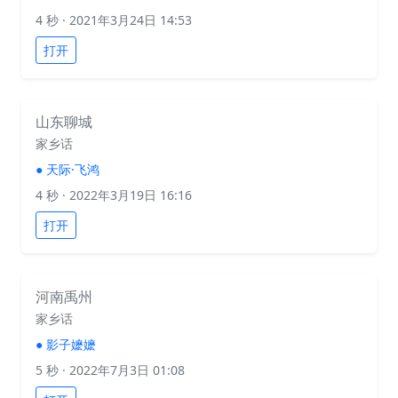
4 秒
· 2021年3月24日 14:53
打开
山东聊城
家乡话
●
天际·飞鸿
4 秒
· 2022年3月19日 16:16
打开
河南禹州
家乡话
●
影子嬷嬷
5 秒
· 2022年7月3日 01:08