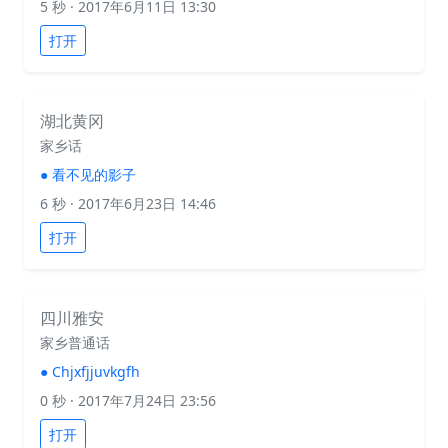
5 秒
· 2017年6月11日 13:30
打开
湖北黄冈
家乡话
●
看不见的影子
6 秒
· 2017年6月23日 14:46
打开
四川雅安
家乡普通话
●
Chjxfjjuvkgfh
0 秒
· 2017年7月24日 23:56
打开