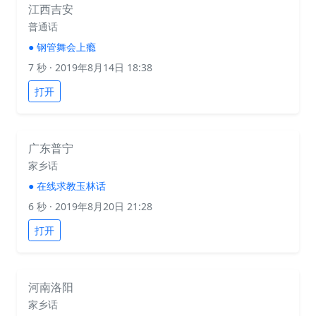
江西吉安
普通话
●
钢管舞会上瘾
7 秒
· 2019年8月14日 18:38
打开
广东普宁
家乡话
●
在线求教玉林话
6 秒
· 2019年8月20日 21:28
打开
河南洛阳
家乡话