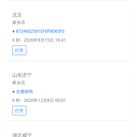
北京
家乡话
●
8724932501EF0F9D65F5
6 秒
· 2020年8月15日 18:41
打开
山东济宁
家乡话
●
古德奈特
6 秒
· 2020年12月8日 00:01
打开
湖北咸宁