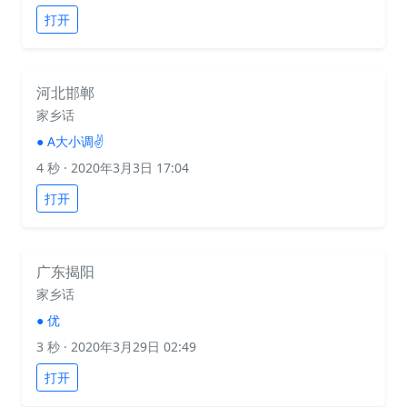
打开
河北邯郸
家乡话
●
A大小调✌️
4 秒
· 2020年3月3日 17:04
打开
广东揭阳
家乡话
●
优
3 秒
· 2020年3月29日 02:49
打开