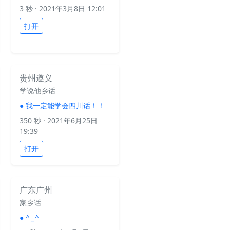
3 秒
· 2021年3月8日 12:01
打开
贵州遵义
学说他乡话
●
我一定能学会四川话！！
350 秒
· 2021年6月25日
19:39
打开
广东广州
家乡话
●
^ _ ^