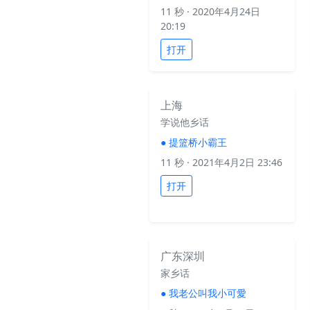
11 秒
· 2020年4月24日
20:19
打开
上海
学说他乡话
●
提篮桥小霸王
11 秒
· 2021年4月2日 23:46
打开
广东深圳
家乡话
●
我老公叫我小可愛