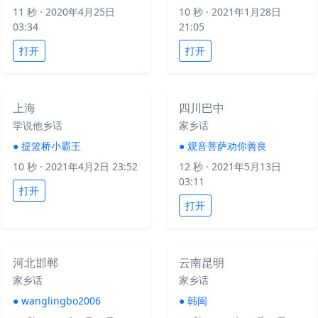
11 秒
· 2020年4月25日
10 秒
· 2021年1月28日
03:34
21:05
打开
打开
上海
四川巴中
学说他乡话
家乡话
●
提篮桥小霸王
●
观音菩萨劝你善良
10 秒
· 2021年4月2日 23:52
12 秒
· 2021年5月13日
03:11
打开
打开
河北邯郸
云南昆明
家乡话
家乡话
●
wanglingbo2006
●
韩闽