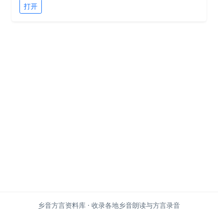
打开
乡音方言资料库 · 收录各地乡音朗读与方言录音