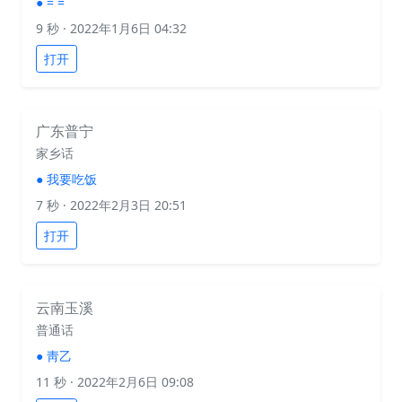
●
= =
9 秒
· 2022年1月6日 04:32
打开
广东普宁
家乡话
●
我要吃饭
7 秒
· 2022年2月3日 20:51
打开
云南玉溪
普通话
●
靑乙
11 秒
· 2022年2月6日 09:08