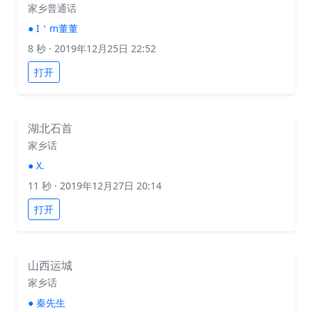
家乡普通话
●
I＇m董董
8 秒
· 2019年12月25日 22:52
打开
湖北石首
家乡话
●
X.
11 秒
· 2019年12月27日 20:14
打开
山西运城
家乡话
●
秦先生