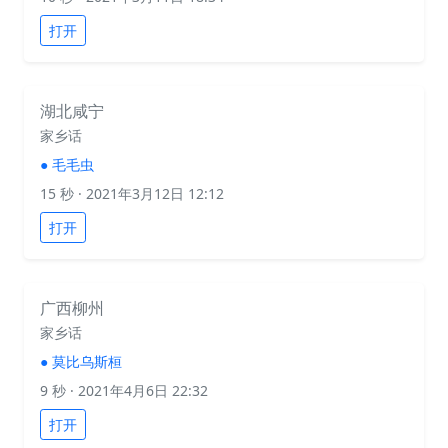
打开
湖北咸宁
家乡话
●
毛毛虫
15 秒
· 2021年3月12日 12:12
打开
广西柳州
家乡话
●
莫比乌斯桓
9 秒
· 2021年4月6日 22:32
打开