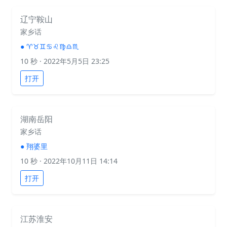
辽宁鞍山
家乡话
●
♈♉♊♋♌♍♎♏
10 秒
· 2022年5月5日 23:25
打开
湖南岳阳
家乡话
●
翔婆里
10 秒
· 2022年10月11日 14:14
打开
江苏淮安