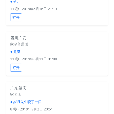
●
奺.
11 秒
· 2019年5月16日 21:13
打开
四川广安
家乡普通话
●
龙潇
11 秒
· 2019年8月11日 01:00
打开
广东肇庆
家乡话
●
岁月先生咬了一口
8 秒
· 2019年9月2日 20:51