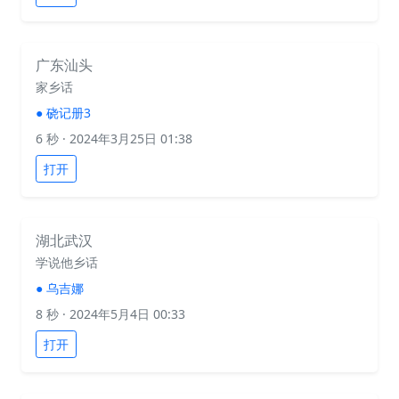
广东汕头
家乡话
●
硗记册3
6 秒
· 2024年3月25日 01:38
打开
湖北武汉
学说他乡话
●
乌吉娜
8 秒
· 2024年5月4日 00:33
打开