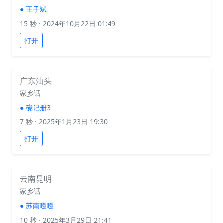
●
王子斌
15 秒
· 2024年10月22日 01:49
打开
广东汕头
家乡话
●
硗记册3
7 秒
· 2025年1月23日 19:30
打开
云南昆明
家乡话
●
苏南嘎嘎
10 秒
· 2025年3月29日 21:41