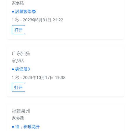
家乡话
●
討厭數學📚
1 秒
· 2023年8月31日 21:22
打开
广东汕头
家乡话
●
硗记册3
1 秒
· 2023年10月17日 19:38
打开
福建泉州
家乡话
●
待，春暖花开