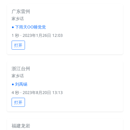
广东雷州
家乡话
●
下雨天OO睡觉觉
1 秒
· 2023年1月26日 12:03
打开
浙江台州
家乡话
●
刘禹锡
4 秒
· 2023年8月20日 13:13
打开
福建龙岩