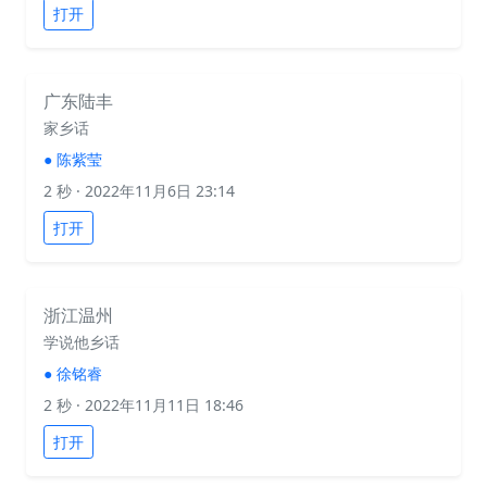
打开
广东陆丰
家乡话
●
陈紫莹
2 秒
· 2022年11月6日 23:14
打开
浙江温州
学说他乡话
●
徐铭睿
2 秒
· 2022年11月11日 18:46
打开