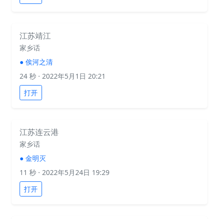
江苏靖江
家乡话
●
俟河之清
24 秒
· 2022年5月1日 20:21
打开
江苏连云港
家乡话
●
金明灭
11 秒
· 2022年5月24日 19:29
打开