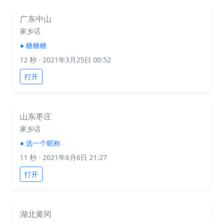
广东中山
家乡话
●
糖糖糖
12 秒
· 2021年3月25日 00:52
打开
山东枣庄
家乡话
●
选一个昵称
11 秒
· 2021年6月6日 21:27
打开
湖北黄冈