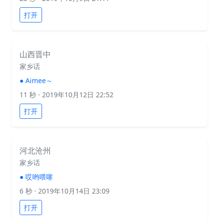
打开
山西晋中
家乡话
●
Aimee～
11 秒
· 2019年10月12日 22:52
打开
河北沧州
家乡话
●
哎哟喂噻
6 秒
· 2019年10月14日 23:09
打开