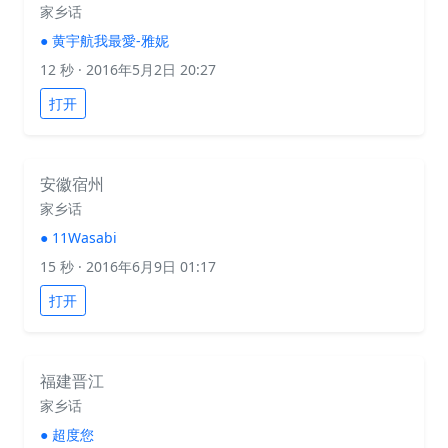
家乡话
●
黄宇航我最愛-雅妮
12 秒
· 2016年5月2日 20:27
打开
安徽宿州
家乡话
●
11Wasabi
15 秒
· 2016年6月9日 01:17
打开
福建晋江
家乡话
●
超度您