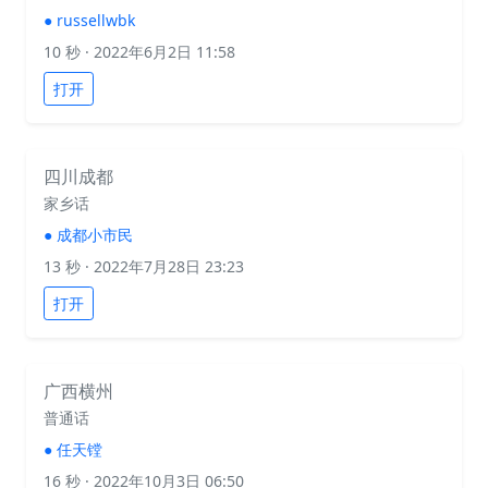
●
russellwbk
10 秒
· 2022年6月2日 11:58
打开
四川成都
家乡话
●
成都小市民
13 秒
· 2022年7月28日 23:23
打开
广西横州
普通话
●
任天镗
16 秒
· 2022年10月3日 06:50