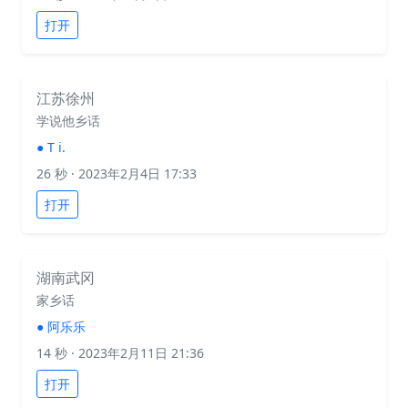
打开
江苏徐州
学说他乡话
●
T i.
26 秒
· 2023年2月4日 17:33
打开
湖南武冈
家乡话
●
阿乐乐
14 秒
· 2023年2月11日 21:36
打开