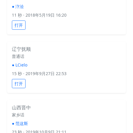
●
汴浍
11 秒
· 2018年5月19日 16:20
打开
辽宁抚顺
普通话
●
LCielo
15 秒
· 2019年9月27日 22:53
打开
山西晋中
家乡话
●
范这斯
23 秒
· 2019年10月9日 21:11