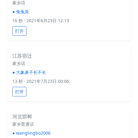
家乡话
●
兔兔莫
16 秒
· 2021年6月23日 12:13
打开
江苏宿迁
家乡话
●
大象鼻子长不长
13 秒
· 2021年7月23日 00:06
打开
河北邯郸
家乡普通话
●
wanglingbo2006