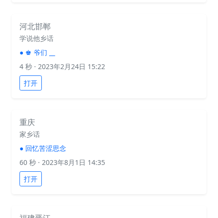
河北邯郸
学说他乡话
●
♚ 爷们 __
4 秒
· 2023年2月24日 15:22
打开
重庆
家乡话
●
回忆苦涩思念
60 秒
· 2023年8月1日 14:35
打开