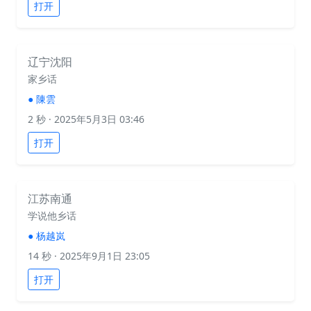
打开
辽宁沈阳
家乡话
●
陳雲
2 秒
· 2025年5月3日 03:46
打开
江苏南通
学说他乡话
●
杨越岚
14 秒
· 2025年9月1日 23:05
打开