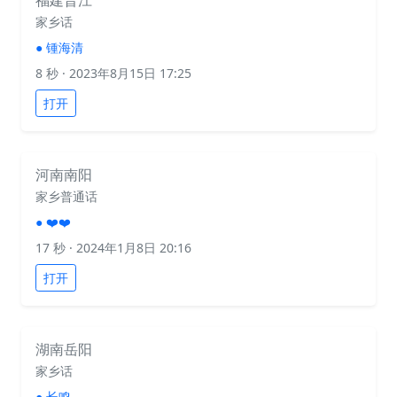
福建晋江
家乡话
●
锺海清
8 秒
· 2023年8月15日 17:25
打开
河南南阳
家乡普通话
●
❤️❤️
17 秒
· 2024年1月8日 20:16
打开
湖南岳阳
家乡话
●
长鸣