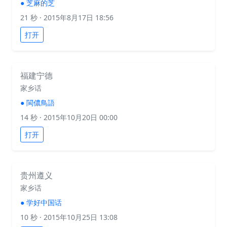
●
芝麻的芝
21 秒
· 2015年8月17日 18:56
打开
福建宁德
家乡话
●
閩儂鳥語
14 秒
· 2015年10月20日 00:00
打开
贵州遵义
家乡话
●
学好中国话
10 秒
· 2015年10月25日 13:08