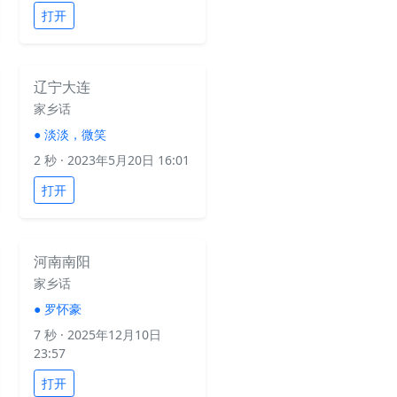
打开
辽宁大连
家乡话
●
淡淡，微笑
2 秒
· 2023年5月20日 16:01
打开
河南南阳
家乡话
●
罗怀豪
7 秒
· 2025年12月10日
23:57
打开