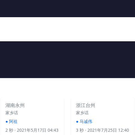
湖南永州
浙江台州
家乡话
家乡话
●
阿祖
●
马诚伟
2 秒
· 2021年5月17日 04:43
3 秒
· 2021年7月25日 12:40