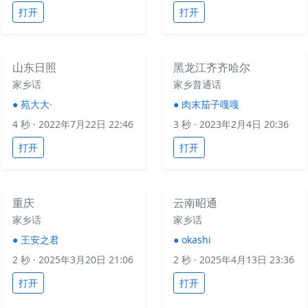
打开
打开
山东日照
黑龙江齐齐哈尔
家乡话
家乡普通话
●
苑大大·
●
肉末茄子嘎嘎
4 秒
· 2022年7月22日 22:46
3 秒
· 2023年2月4日 20:36
打开
打开
重庆
云南昭通
家乡话
家乡话
●
王安之君
●
okashi
2 秒
· 2025年3月20日 21:06
2 秒
· 2025年4月13日 23:36
打开
打开