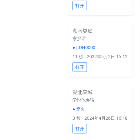
打开
湖南娄底
家乡话
●
JlDN0000
11 秒
· 2022年5月2日 15:12
打开
湖北应城
学说他乡话
●
窝火
3 秒
· 2024年4月26日 16:18
打开