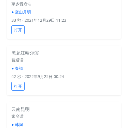
家乡普通话
●
空山月明
33 秒
· 2021年12月29日 11:23
打开
黑龙江哈尔滨
普通话
●
秦骁
42 秒
· 2022年9月25日 00:24
打开
云南昆明
家乡话
●
韩闽