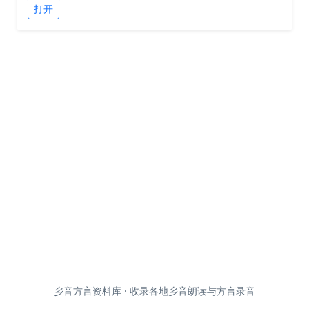
打开
乡音方言资料库 · 收录各地乡音朗读与方言录音